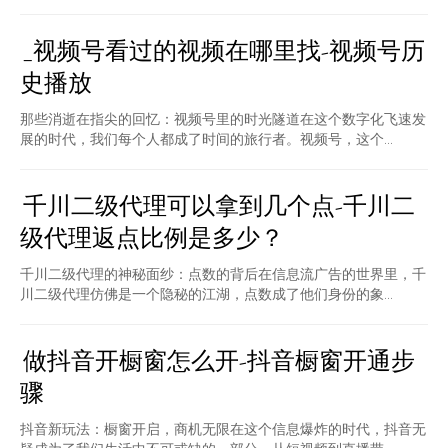
_视频号看过的视频在哪里找-视频号历
史播放
那些消逝在指尖的回忆：视频号里的时光隧道在这个数字化飞速发
展的时代，我们每个人都成了时间的旅行者。视频号，这个...
千川二级代理可以拿到几个点-千川二
级代理返点比例是多少？
千川二级代理的神秘面纱：点数的背后在信息流广告的世界里，千
川二级代理仿佛是一个隐秘的江湖，点数成了他们身份的象...
做抖音开橱窗怎么开-抖音橱窗开通步
骤
抖音新玩法：橱窗开启，商机无限在这个信息爆炸的时代，抖音无