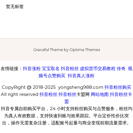
暂无标签
Graceful Theme by
Optima Themes
友情链接：
抖音涨粉
宝宝取名
抖音粉丝
虚拟货币交易教程
传奇
视
频号点赞购买
抖音真人涨粉
CopyRight @ 2018-2025 yongsheng988.com
抖音粉丝购买
All right reserved
抖音粉丝
抖音粉丝
卡盟网
网站地图
抖音粉丝卡
盟
抖音专属自助购买平台，24 小时支持粉丝购买与点赞服务，粉丝均
为真人有效数据，支持快速到账与效果跟踪。平台定价性价比突
出，操作无需复杂注册，适配账号起量与商业变现前期流量需求。