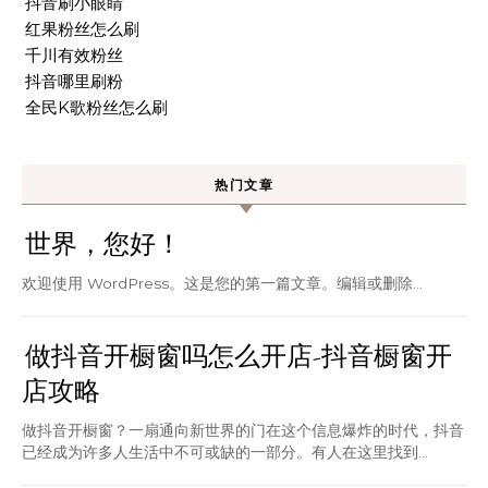
抖音刷小眼睛
红果粉丝怎么刷
千川有效粉丝
抖音哪里刷粉
全民K歌粉丝怎么刷
热门文章
世界，您好！
欢迎使用 WordPress。这是您的第一篇文章。编辑或删除…
做抖音开橱窗吗怎么开店-抖音橱窗开
店攻略
做抖音开橱窗？一扇通向新世界的门在这个信息爆炸的时代，抖音
已经成为许多人生活中不可或缺的一部分。有人在这里找到...