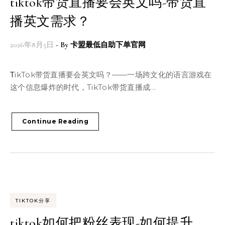
tiktok带货直播要会英文吗-带货直
播英文需求？
2026年8月5日
- By
卡盟最低自助下单官网
TikTok带货直播要会英文吗？——一场跨文化的语言游戏在
这个信息爆炸的时代，TikTok带货直播成…
Continue Reading
TIKTOK分享
tiktok如何把粉丝表现-如何提升