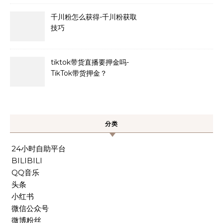
千川粉怎么获得-千川粉获取
技巧
tiktok带货直播要押金吗-
TikTok带货押金？
分类
24小时自助平台
BILIBILI
QQ音乐
头条
小红书
微信公众号
微博粉丝