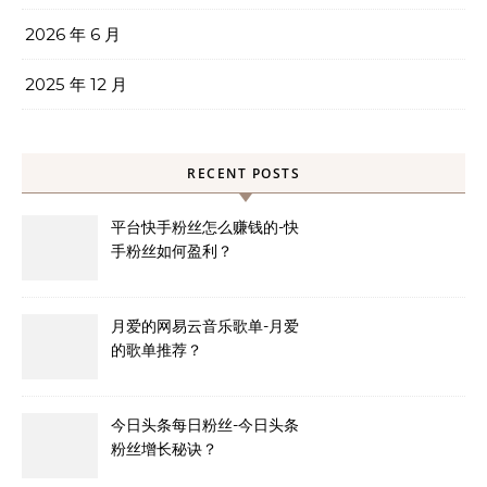
2026 年 6 月
2025 年 12 月
RECENT POSTS
平台快手粉丝怎么赚钱的-快
手粉丝如何盈利？
月爱的网易云音乐歌单-月爱
的歌单推荐？
今日头条每日粉丝-今日头条
粉丝增长秘诀？