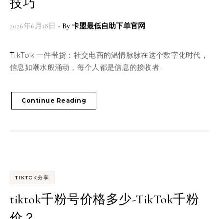
技巧
2026年6月18日
- By
卡盟最低自助下单官网
TikTok 一件带货：社交电商的温情脉脉在这个数字化时代，
信息如潮水般涌动，每个人都是信息的接收者…
Continue Reading
TIKTOK分享
tiktok千粉号价格多少-TikTok千粉
价？