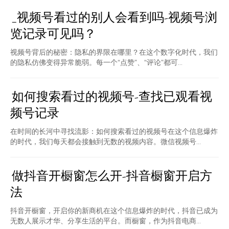
_视频号看过的别人会看到吗-视频号浏
览记录可见吗？
视频号背后的秘密：隐私的界限在哪里？在这个数字化时代，我们
的隐私仿佛变得异常脆弱。每一个“点赞”、“评论”都可...
如何搜索看过的视频号-查找已观看视
频号记录
在时间的长河中寻找流影：如何搜索看过的视频号在这个信息爆炸
的时代，我们每天都会接触到无数的视频内容。微信视频号...
做抖音开橱窗怎么开-抖音橱窗开启方
法
抖音开橱窗，开启你的新商机在这个信息爆炸的时代，抖音已成为
无数人展示才华、分享生活的平台。而橱窗，作为抖音电商...