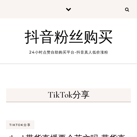
Skip to content
抖音粉丝购买
24小时点赞自助购买平台-抖音真人低价涨粉
TikTok分享
TIKTOK分享