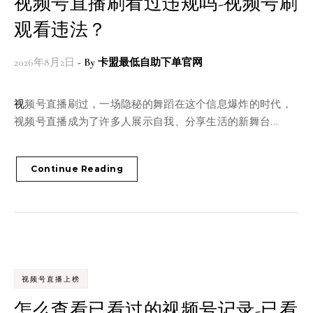
视频号直播刷看过违规吗-视频号刷
观看违法？
2026年8月2日
- By
卡盟最低自助下单官网
视频号直播刷过，一场隐秘的舞蹈在这个信息爆炸的时代，
视频号直播成为了许多人展示自我、分享生活的新舞台…
Continue Reading
视频号直播上榜
怎么查看已看过的视频号记录-已看