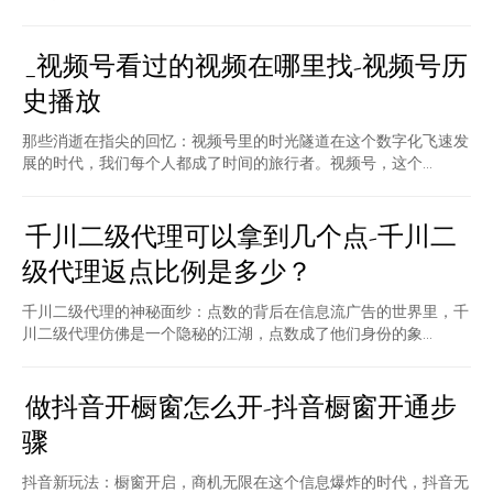
_视频号看过的视频在哪里找-视频号历
史播放
那些消逝在指尖的回忆：视频号里的时光隧道在这个数字化飞速发
展的时代，我们每个人都成了时间的旅行者。视频号，这个...
千川二级代理可以拿到几个点-千川二
级代理返点比例是多少？
千川二级代理的神秘面纱：点数的背后在信息流广告的世界里，千
川二级代理仿佛是一个隐秘的江湖，点数成了他们身份的象...
做抖音开橱窗怎么开-抖音橱窗开通步
骤
抖音新玩法：橱窗开启，商机无限在这个信息爆炸的时代，抖音无