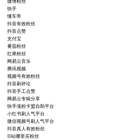
微博粉丝
快手
懂车帝
抖音有效粉丝
抖音点赞
支付宝
番茄粉丝
红果粉丝
网易云音乐
腾讯视频
视频号有效粉丝
抖音刷评论
抖音手工点赞
网易云专辑分享
快手涨粉卡盟自助平台
小红书刷人气平台
微信视频号刷人气平台
抖音真人有效粉丝
B站哪里买粉丝