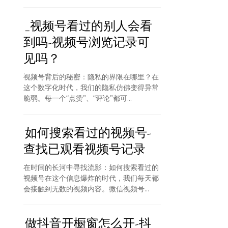
_视频号看过的别人会看
到吗-视频号浏览记录可
见吗？
视频号背后的秘密：隐私的界限在哪里？在
这个数字化时代，我们的隐私仿佛变得异常
脆弱。每一个“点赞”、“评论”都可...
如何搜索看过的视频号-
查找已观看视频号记录
在时间的长河中寻找流影：如何搜索看过的
视频号在这个信息爆炸的时代，我们每天都
会接触到无数的视频内容。微信视频号...
做抖音开橱窗怎么开-抖