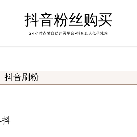
抖音粉丝购买
24小时点赞自助购买平台-抖音真人低价涨粉
抖音刷粉
-抖