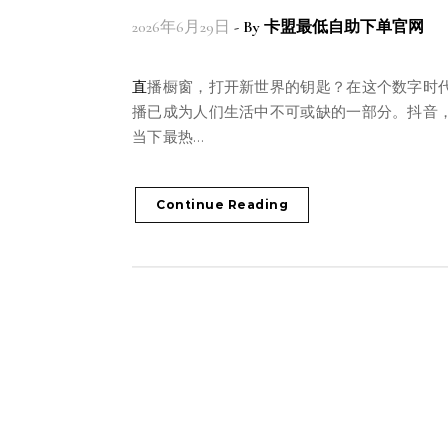
2026年6月29日
- By
卡盟最低自助下单官网
直播橱窗，打开新世界的钥匙？在这个数字时代，直
播已成为人们生活中不可或缺的一部分。抖音
当下最热…
Continue Reading