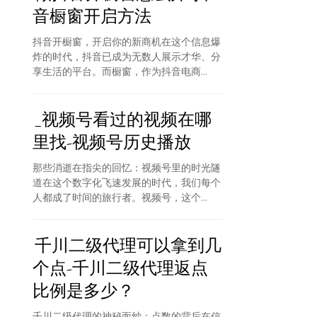
音橱窗开启方法
抖音开橱窗，开启你的新商机在这个信息爆
炸的时代，抖音已成为无数人展示才华、分
享生活的平台。而橱窗，作为抖音电商...
_视频号看过的视频在哪
里找-视频号历史播放
那些消逝在指尖的回忆：视频号里的时光隧
道在这个数字化飞速发展的时代，我们每个
人都成了时间的旅行者。视频号，这个...
千川二级代理可以拿到几
个点-千川二级代理返点
比例是多少？
千川二级代理的神秘面纱：点数的背后在信