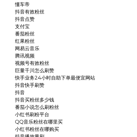
懂车帝
抖音有效粉丝
抖音点赞
支付宝
番茄粉丝
红果粉丝
网易云音乐
腾讯视频
视频号有效粉丝
巨量千川怎么刷赞
快手业务24小时自助下单最便宜网站
抖音快手刷赞
抖音
抖音买粉丝多少钱
番茄小说怎么刷粉丝
小红书刷粉平台
QQ音乐粉丝在哪里买
小红书粉丝在哪购买
抖音播放量刷