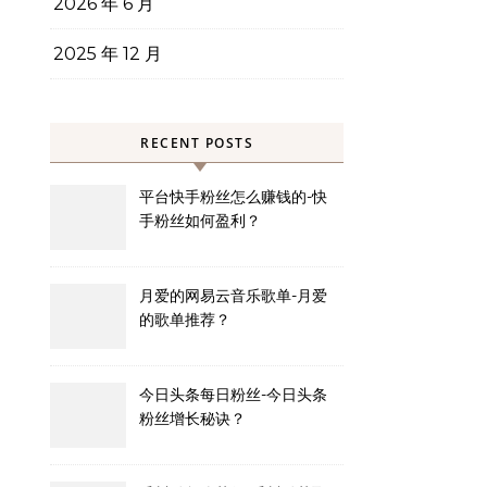
2026 年 6 月
2025 年 12 月
RECENT POSTS
平台快手粉丝怎么赚钱的-快
手粉丝如何盈利？
月爱的网易云音乐歌单-月爱
的歌单推荐？
今日头条每日粉丝-今日头条
粉丝增长秘诀？