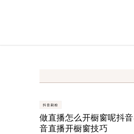
Skip to content
抖音刷粉
做直播怎么开橱窗呢抖音
音直播开橱窗技巧