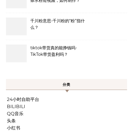
条求粉短视频，如何制作？
千川粉意思-千川粉的“粉”指什
么？
tiktok带货真的能挣钱吗-
TikTok带货盈利吗？
分类
24小时自助平台
BILIBILI
QQ音乐
头条
小红书