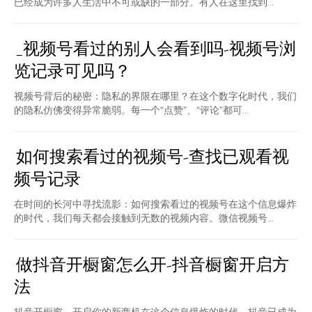
已经成为许多人生活中不可或缺的一部分。有人在这里找到...
_视频号看过的别人会看到吗-视频号浏
览记录可见吗？
视频号背后的秘密：隐私的界限在哪里？在这个数字化时代，我们
的隐私仿佛变得异常脆弱。每一个“点赞”、“评论”都可...
如何搜索看过的视频号-查找已观看视
频号记录
在时间的长河中寻找流影：如何搜索看过的视频号在这个信息爆炸
的时代，我们每天都会接触到无数的视频内容。微信视频号...
做抖音开橱窗怎么开-抖音橱窗开启方
法