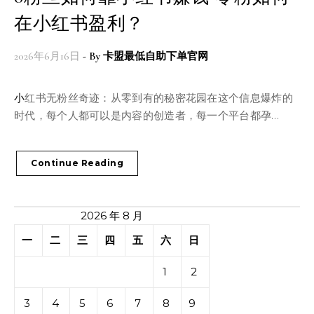
在小红书盈利？
2026年6月16日
- By
卡盟最低自助下单官网
小红书无粉丝奇迹：从零到有的秘密花园在这个信息爆炸的
时代，每个人都可以是内容的创造者，每一个平台都孕…
Continue Reading
2026 年 8 月
一
二
三
四
五
六
日
1
2
3
4
5
6
7
8
9