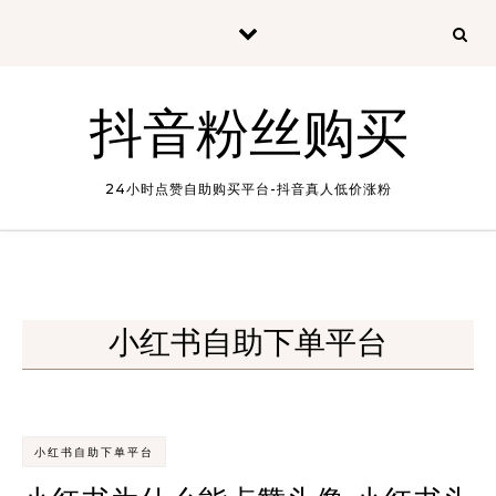
Skip to content
抖音粉丝购买
24小时点赞自助购买平台-抖音真人低价涨粉
小红书自助下单平台
小红书自助下单平台