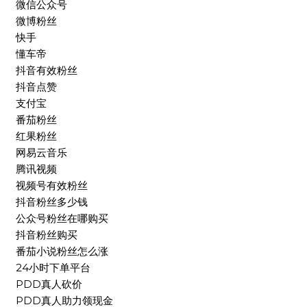
微信公众号
微博粉丝
快手
懂车帝
抖音有效粉丝
抖音点赞
支付宝
番茄粉丝
红果粉丝
网易云音乐
腾讯视频
视频号有效粉丝
抖音粉丝多少钱
公众号粉丝在哪购买
抖音粉丝购买
番茄小说粉丝怎么涨
24小时下单平台
PDD真人砍价
PDD真人助力领现金