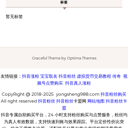
标签
暂无标签
Graceful Theme by
Optima Themes
友情链接：
抖音涨粉
宝宝取名
抖音粉丝
虚拟货币交易教程
传奇
视
频号点赞购买
抖音真人涨粉
CopyRight @ 2018-2025 yongsheng988.com
抖音粉丝购买
All right reserved
抖音粉丝
抖音粉丝
卡盟网
网站地图
抖音粉丝卡
盟
抖音专属自助购买平台，24 小时支持粉丝购买与点赞服务，粉丝均
为真人有效数据，支持快速到账与效果跟踪。平台定价性价比突