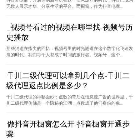
抖音开橱窗，开启你的新商机在这个信息爆炸的时代，抖音已成为
无数人展示才华、分享生活的平台。而橱窗，作为抖音电商...
_视频号看过的视频在哪里找-视频号历
史播放
那些消逝在指尖的回忆：视频号里的时光隧道在这个数字化飞速发
展的时代，我们每个人都成了时间的旅行者。视频号，这个...
千川二级代理可以拿到几个点-千川二
级代理返点比例是多少？
千川二级代理的神秘面纱：点数的背后在信息流广告的世界里，千
川二级代理仿佛是一个隐秘的江湖，点数成了他们身份的象...
做抖音开橱窗怎么开-抖音橱窗开通步
骤