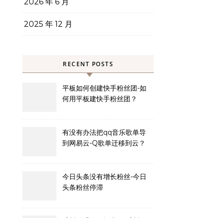
2026 年 6 月
2025 年 12 月
RECENT POSTS
平板如何创建快手粉丝团-如
何用平板建快手粉丝团？
有没有办法把qq音乐歌单导
到网易云-Q歌单迁移到云？
今日头条没有增长粉丝-今日
头条粉丝停滞