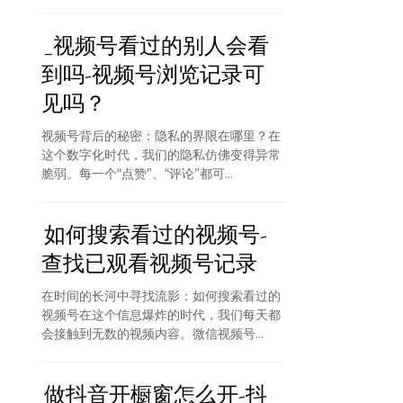
_视频号看过的别人会看
到吗-视频号浏览记录可
见吗？
视频号背后的秘密：隐私的界限在哪里？在
这个数字化时代，我们的隐私仿佛变得异常
脆弱。每一个“点赞”、“评论”都可...
如何搜索看过的视频号-
查找已观看视频号记录
在时间的长河中寻找流影：如何搜索看过的
视频号在这个信息爆炸的时代，我们每天都
会接触到无数的视频内容。微信视频号...
做抖音开橱窗怎么开-抖