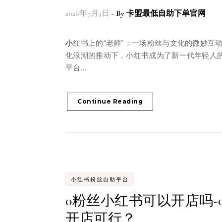
2026年7月3日
- By
卡盟最低自助下单官网
小红书上的“老师”：一场粉丝与文化的微妙互动在数字
化浪潮的推动下，小红书成为了新一代年轻人
平台…
Continue Reading
小红书粉丝自助平台
0粉丝小红书可以开店吗-
开店可行？