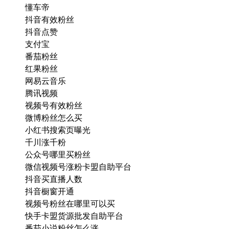
懂车帝
抖音有效粉丝
抖音点赞
支付宝
番茄粉丝
红果粉丝
网易云音乐
腾讯视频
视频号有效粉丝
微博粉丝怎么买
小红书搜索页曝光
千川涨千粉
公众号哪里买粉丝
微信视频号涨粉卡盟自助平台
抖音买直播人数
抖音橱窗开通
视频号粉丝在哪里可以买
快手卡盟货源批发自助平台
番茄小说粉丝怎么涨