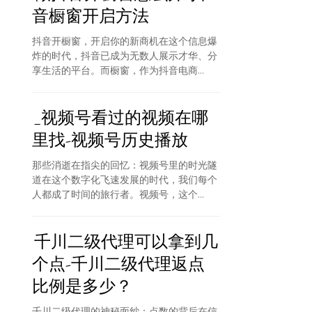
音橱窗开启方法
抖音开橱窗，开启你的新商机在这个信息爆
炸的时代，抖音已成为无数人展示才华、分
享生活的平台。而橱窗，作为抖音电商...
_视频号看过的视频在哪
里找-视频号历史播放
那些消逝在指尖的回忆：视频号里的时光隧
道在这个数字化飞速发展的时代，我们每个
人都成了时间的旅行者。视频号，这个...
千川二级代理可以拿到几
个点-千川二级代理返点
比例是多少？
千川二级代理的神秘面纱：点数的背后在信