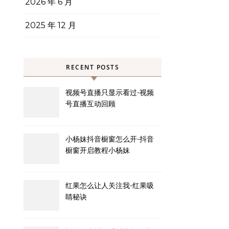
2026 年 6 月
2025 年 12 月
RECENT POSTS
视频号直播只显示看过-视频
号直播互动回顾
小杨妹抖音橱窗怎么开-抖音
橱窗开启教程小杨妹
红果怎么让人关注我-红果吸
睛秘诀