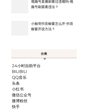
视频号直播刷看过违规吗-视
频号刷观看违法？
小杨哥抖音橱窗怎么开-抖音
橱窗开设方法？
分类
24小时自助平台
BILIBILI
QQ音乐
头条
小红书
微信公众号
微博粉丝
快手