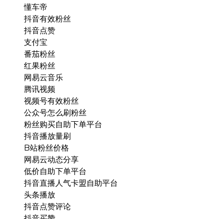
懂车帝
抖音有效粉丝
抖音点赞
支付宝
番茄粉丝
红果粉丝
网易云音乐
腾讯视频
视频号有效粉丝
公众号怎么刷粉丝
粉丝购买自助下单平台
抖音播放量刷
B站粉丝价格
网易云动态分享
低价自助下单平台
抖音直播人气卡盟自助平台
头条播放
抖音点赞评论
抖音买赞