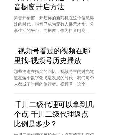
音橱窗开启方法
抖音开橱窗，开启你的新商机在这个信息爆
炸的时代，抖音已成为无数人展示才华、分
享生活的平台。而橱窗，作为抖音电商...
_视频号看过的视频在哪
里找-视频号历史播放
那些消逝在指尖的回忆：视频号里的时光隧
道在这个数字化飞速发展的时代，我们每个
人都成了时间的旅行者。视频号，这个...
千川二级代理可以拿到几
个点-千川二级代理返点
比例是多少？
千川二级代理的神秘面纱：点数的背后在信