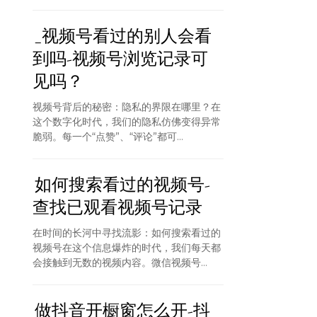
_视频号看过的别人会看
到吗-视频号浏览记录可
见吗？
视频号背后的秘密：隐私的界限在哪里？在
这个数字化时代，我们的隐私仿佛变得异常
脆弱。每一个“点赞”、“评论”都可...
如何搜索看过的视频号-
查找已观看视频号记录
在时间的长河中寻找流影：如何搜索看过的
视频号在这个信息爆炸的时代，我们每天都
会接触到无数的视频内容。微信视频号...
做抖音开橱窗怎么开-抖