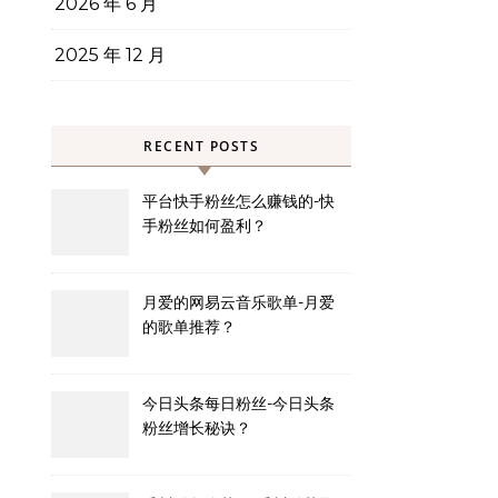
2026 年 6 月
2025 年 12 月
RECENT POSTS
平台快手粉丝怎么赚钱的-快
手粉丝如何盈利？
月爱的网易云音乐歌单-月爱
的歌单推荐？
今日头条每日粉丝-今日头条
粉丝增长秘诀？