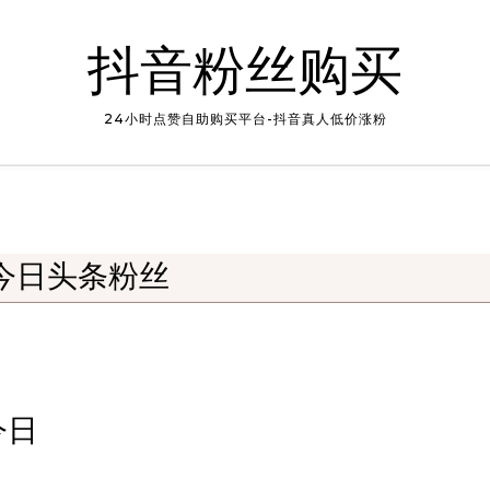
抖音粉丝购买
24小时点赞自助购买平台-抖音真人低价涨粉
今日头条粉丝
今日