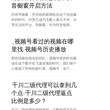
音橱窗开启方法
抖音开橱窗，开启你的新商机在这个信息爆
炸的时代，抖音已成为无数人展示才华、分
享生活的平台。而橱窗，作为抖音电商...
_视频号看过的视频在哪
里找-视频号历史播放
那些消逝在指尖的回忆：视频号里的时光隧
道在这个数字化飞速发展的时代，我们每个
人都成了时间的旅行者。视频号，这个...
千川二级代理可以拿到几
个点-千川二级代理返点
比例是多少？
千川二级代理的神秘面纱：点数的背后在信