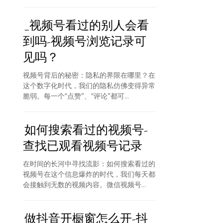
_视频号看过的别人会看
到吗-视频号浏览记录可
见吗？
视频号背后的秘密：隐私的界限在哪里？在
这个数字化时代，我们的隐私仿佛变得异常
脆弱。每一个“点赞”、“评论”都可...
如何搜索看过的视频号-
查找已观看视频号记录
在时间的长河中寻找流影：如何搜索看过的
视频号在这个信息爆炸的时代，我们每天都
会接触到无数的视频内容。微信视频号...
做抖音开橱窗怎么开-抖