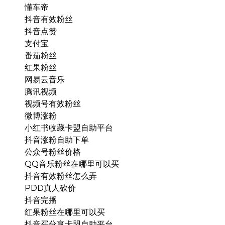
懂车帝
抖音有效粉丝
抖音点赞
支付宝
番茄粉丝
红果粉丝
网易云音乐
腾讯视频
视频号有效粉丝
微博涨粉
小红书收藏卡盟自助平台
抖音涨粉自助下单
公众号粉丝价格
QQ音乐粉丝在哪里可以买
抖音有效粉丝怎么弄
PDD真人砍价
抖音完播
红果粉丝在哪里可以买
抖音买分享卡盟自助平台