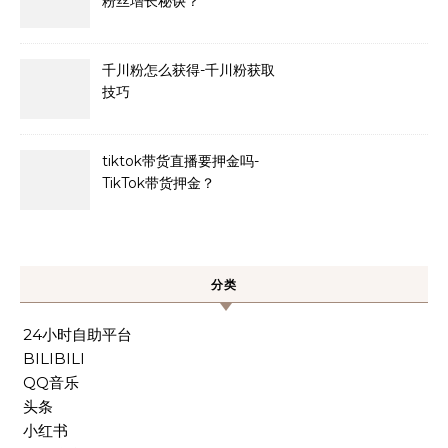
粉丝增长秘诀？
千川粉怎么获得-千川粉获取
技巧
tiktok带货直播要押金吗-
TikTok带货押金？
分类
24小时自助平台
BILIBILI
QQ音乐
头条
小红书