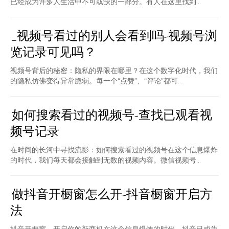
已经成为许多人生活中不可或缺的一部分。有人在这里找到...
_视频号看过的别人会看到吗-视频号浏
览记录可见吗？
视频号背后的秘密：隐私的界限在哪里？在这个数字化时代，我们
的隐私仿佛变得异常脆弱。每一个“点赞”、“评论”都可...
如何搜索看过的视频号-查找已观看视
频号记录
在时间的长河中寻找流影：如何搜索看过的视频号在这个信息爆炸
的时代，我们每天都会接触到无数的视频内容。微信视频号...
做抖音开橱窗怎么开-抖音橱窗开启方
法