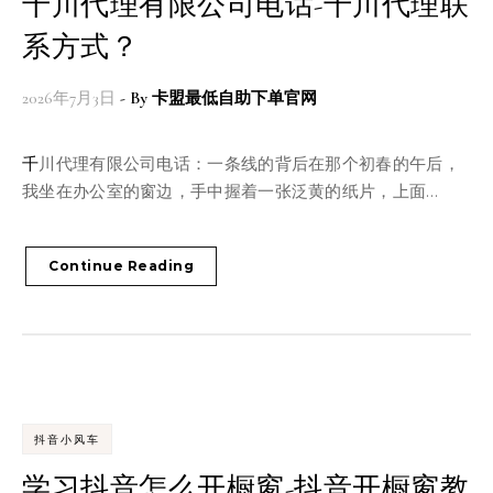
千川代理有限公司电话-千川代理联
系方式？
2026年7月3日
- By
卡盟最低自助下单官网
千川代理有限公司电话：一条线的背后在那个初春的午后，
我坐在办公室的窗边，手中握着一张泛黄的纸片，上面…
Continue Reading
抖音小风车
学习抖音怎么开橱窗-抖音开橱窗教