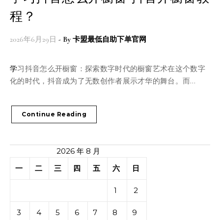
程？
2026年6月29日
- By
卡盟最低自助下单官网
学习抖音怎么开橱窗：探索数字时代的橱窗艺术在这个数字
化的时代，抖音成为了无数创作者展示才华的舞台。而…
Continue Reading
2026 年 8 月
一
二
三
四
五
六
日
1
2
3
4
5
6
7
8
9