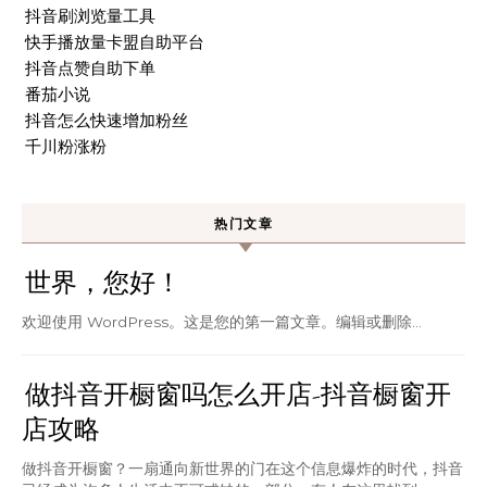
抖音刷浏览量工具
快手播放量卡盟自助平台
抖音点赞自助下单
番茄小说
抖音怎么快速增加粉丝
千川粉涨粉
热门文章
世界，您好！
欢迎使用 WordPress。这是您的第一篇文章。编辑或删除…
做抖音开橱窗吗怎么开店-抖音橱窗开
店攻略
做抖音开橱窗？一扇通向新世界的门在这个信息爆炸的时代，抖音