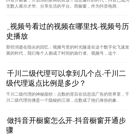
抖音开橱窗，开启你的新商机在这个信息爆炸的时代，抖音已成为
无数人展示才华、分享生活的平台。而橱窗，作为抖音电商...
_视频号看过的视频在哪里找-视频号历
史播放
那些消逝在指尖的回忆：视频号里的时光隧道在这个数字化飞速发
展的时代，我们每个人都成了时间的旅行者。视频号，这个...
千川二级代理可以拿到几个点-千川二
级代理返点比例是多少？
千川二级代理的神秘面纱：点数的背后在信息流广告的世界里，千
川二级代理仿佛是一个隐秘的江湖，点数成了他们身份的象...
做抖音开橱窗怎么开-抖音橱窗开通步
骤