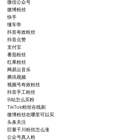
微信公众号
微博粉丝
快手
懂车帝
抖音有效粉丝
抖音点赞
支付宝
番茄粉丝
红果粉丝
网易云音乐
腾讯视频
视频号有效粉丝
抖音手工粉丝
B站怎么买粉
TikTok粉丝在线刷
微博粉丝在哪里可以买
头条关注
巨量千川粉丝怎么涨
公众号真人粉