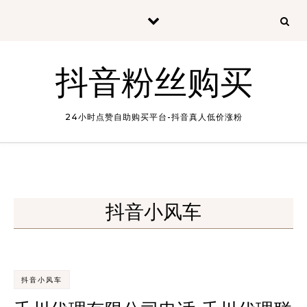
Skip to content
抖音粉丝购买
24小时点赞自助购买平台-抖音真人低价涨粉
抖音小风车
抖音小风车