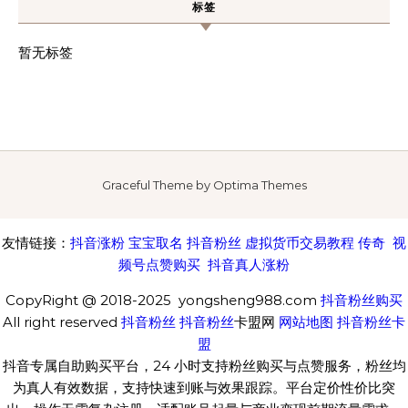
标签
暂无标签
Graceful Theme by
Optima Themes
友情链接：
抖音涨粉
宝宝取名
抖音粉丝
虚拟货币交易教程
传奇
视
频号点赞购买
抖音真人涨粉
CopyRight @ 2018-2025 yongsheng988.com
抖音粉丝购买
All right reserved
抖音粉丝
抖音粉丝
卡盟网
网站地图
抖音粉丝卡
盟
抖音专属自助购买平台，24 小时支持粉丝购买与点赞服务，粉丝均
为真人有效数据，支持快速到账与效果跟踪。平台定价性价比突