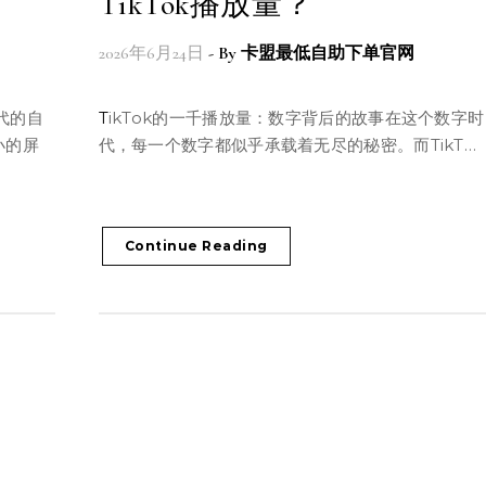
TikTok播放量？
2026年6月24日
- By
卡盟最低自助下单官网
TikTok的一千播放量：数字背后的故事在这个数字时
小的屏
代，每一个数字都似乎承载着无尽的秘密。而TikT…
Continue Reading