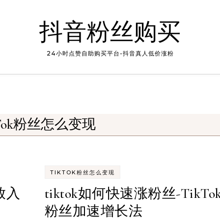
抖音粉丝购买
24小时点赞自助购买平台-抖音真人低价涨粉
kTok粉丝怎么变现
TIKTOK粉丝怎么变现
播放入
tiktok如何快速涨粉丝-TikTo
粉丝加速增长法