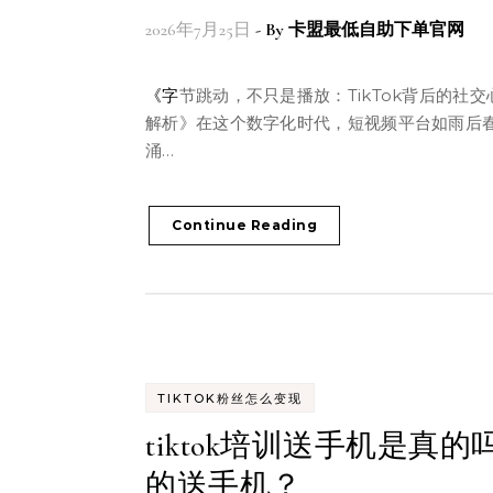
2026年7月25日
- By
卡盟最低自助下单官网
《字节跳动，不只是播放：TikTok背后的社交心理学
解析》在这个数字化时代，短视频平台如雨后
涌…
Continue Reading
TIKTOK粉丝怎么变现
tiktok培训送手机是真的
的送手机？