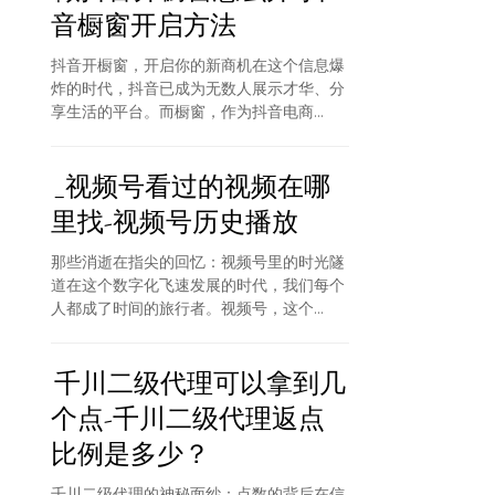
音橱窗开启方法
抖音开橱窗，开启你的新商机在这个信息爆
炸的时代，抖音已成为无数人展示才华、分
享生活的平台。而橱窗，作为抖音电商...
_视频号看过的视频在哪
里找-视频号历史播放
那些消逝在指尖的回忆：视频号里的时光隧
道在这个数字化飞速发展的时代，我们每个
人都成了时间的旅行者。视频号，这个...
千川二级代理可以拿到几
个点-千川二级代理返点
比例是多少？
千川二级代理的神秘面纱：点数的背后在信