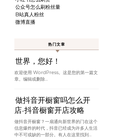
公众号怎么刷粉丝量
B站真人粉丝
微博直播
热门文章
世界，您好！
欢迎使用 WordPress。这是您的第一篇文
章。编辑或删除…
做抖音开橱窗吗怎么开
店-抖音橱窗开店攻略
做抖音开橱窗？一扇通向新世界的门在这个
信息爆炸的时代，抖音已经成为许多人生活
中不可或缺的一部分。有人在这里找到...