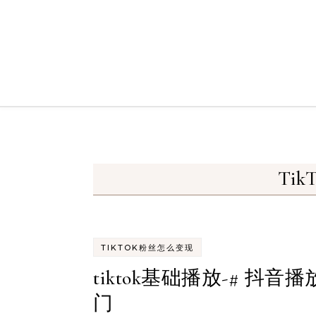
Skip to content
Ti
TIKTOK粉丝怎么变现
tiktok基础播放-# 抖音
门