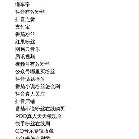
懂车帝
抖音有效粉丝
抖音点赞
支付宝
番茄粉丝
红果粉丝
网易云音乐
腾讯视频
视频号有效粉丝
公众号哪里买粉丝
抖音话题播放
番茄小说粉丝怎么刷
抖音真人关注
抖音店铺
番茄小说粉丝在线购买
PDD真人天天领现金
快手粉丝在线刷
QQ音乐专辑收藏
小红书怎么刷赞