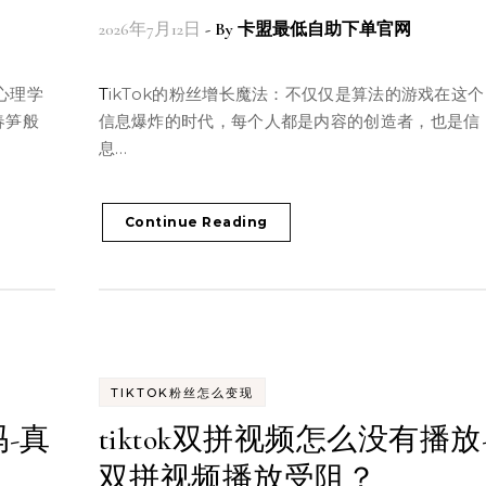
2026年7月12日
- By
卡盟最低自助下单官网
TikTok的粉丝增长魔法：不仅仅是算法的游戏在这个
春笋般
信息爆炸的时代，每个人都是内容的创造者，也是信
息…
Continue Reading
TIKTOK粉丝怎么变现
吗-真
tiktok双拼视频怎么没有播放
双拼视频播放受阻？