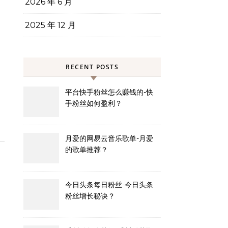
2026 年 6 月
2025 年 12 月
RECENT POSTS
平台快手粉丝怎么赚钱的-快
手粉丝如何盈利？
月爱的网易云音乐歌单-月爱
的歌单推荐？
今日头条每日粉丝-今日头条
粉丝增长秘诀？