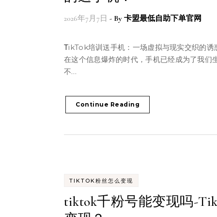
2026年7月7日
- By
卡盟最低自助下单官网
TikTok培训送手机：一场虚拟与现实交织的诱惑游戏
在这个信息爆炸的时代，手机已经成为了我们
不…
Continue Reading
TIKTOK粉丝怎么变现
tiktok千粉号能变现吗-Tik