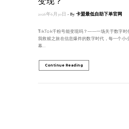
变现？
2026年6月30日
- By
卡盟最低自助下单官网
TikTok千粉号能变现吗？——一场关于数字时代的自
我救赎之旅在信息爆炸的数字时代，每一个小
幕…
Continue Reading