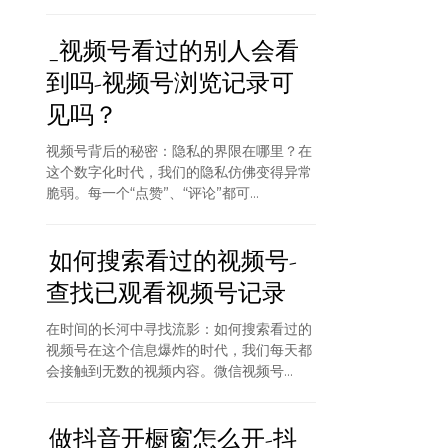
_视频号看过的别人会看
到吗-视频号浏览记录可
见吗？
视频号背后的秘密：隐私的界限在哪里？在
这个数字化时代，我们的隐私仿佛变得异常
脆弱。每一个“点赞”、“评论”都可...
如何搜索看过的视频号-
查找已观看视频号记录
在时间的长河中寻找流影：如何搜索看过的
视频号在这个信息爆炸的时代，我们每天都
会接触到无数的视频内容。微信视频号...
做抖音开橱窗怎么开-抖