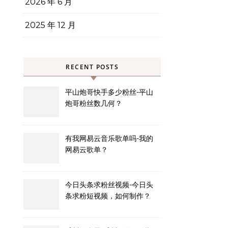
2026 年 6 月
2025 年 12 月
RECENT POSTS
平山炮哥快手多少粉丝-平山
炮哥粉丝数几何？
有我网易云音乐歌单吗-我的
网易云歌单？
今日头条求粉丝视频-今日头
条求粉短视频，如何制作？