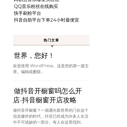
QQ音乐粉丝在线购买
快手刷粉平台
抖音自助平台下单24小时最便宜
热门文章
世界，您好！
欢迎使用 WordPress。这是您的第一篇文
章。编辑或删除…
做抖音开橱窗吗怎么开
店-抖音橱窗开店攻略
做抖音开橱窗？一扇通向新世界的门在这个
信息爆炸的时代，抖音已经成为许多人生活
中不可或缺的一部分。有人在这里找到...