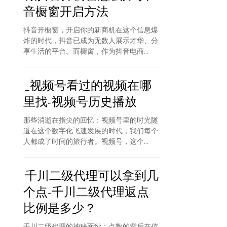
音橱窗开启方法
抖音开橱窗，开启你的新商机在这个信息爆
炸的时代，抖音已成为无数人展示才华、分
享生活的平台。而橱窗，作为抖音电商...
_视频号看过的视频在哪
里找-视频号历史播放
那些消逝在指尖的回忆：视频号里的时光隧
道在这个数字化飞速发展的时代，我们每个
人都成了时间的旅行者。视频号，这个...
千川二级代理可以拿到几
个点-千川二级代理返点
比例是多少？
千川二级代理的神秘面纱：点数的背后在信