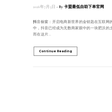
2026年7月5日
- By
卡盟最低自助下单官网
抖音橱窗：开启电商新世界的金钥匙在互联网的浪潮
中，抖音已经成为无数商家眼中的一块肥沃的
而在这片…
Continue Reading