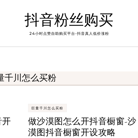
抖音粉丝购买
24小时点赞自助购买平台-抖音真人低价涨粉
量千川怎么买粉
巨量千川怎么买粉
音开
做沙漠图怎么开抖音橱窗-沙
漠图抖音橱窗开设攻略