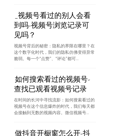
_视频号看过的别人会看
到吗-视频号浏览记录可
见吗？
视频号背后的秘密：隐私的界限在哪里？在
这个数字化时代，我们的隐私仿佛变得异常
脆弱。每一个“点赞”、“评论”都可...
如何搜索看过的视频号-
查找已观看视频号记录
在时间的长河中寻找流影：如何搜索看过的
视频号在这个信息爆炸的时代，我们每天都
会接触到无数的视频内容。微信视频号...
做抖音开橱窗怎么开-抖