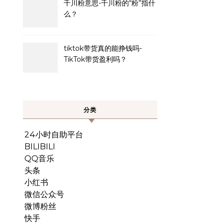
千川粉意思-千川粉的“粉”指什
么？
tiktok带货真的能挣钱吗-
TikTok带货盈利吗？
分类
24小时自助平台
BILIBILI
QQ音乐
头条
小红书
微信公众号
微博粉丝
快手