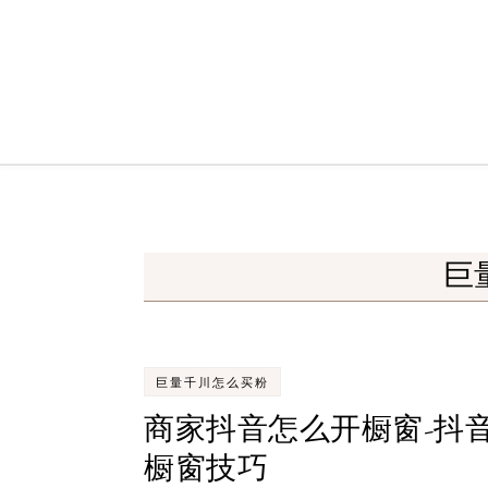
Skip to content
巨
巨量千川怎么买粉
商家抖音怎么开橱窗-抖
橱窗技巧