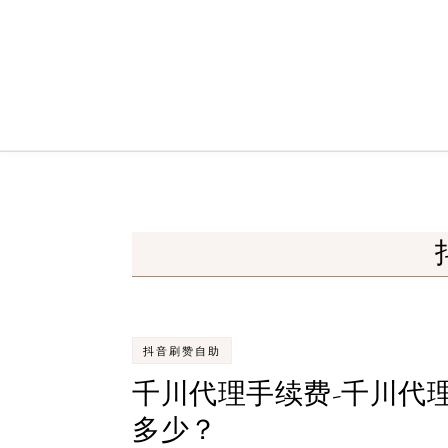
Skip to content
抖音刷赞自助
千川代理手续费-千川代
多少？