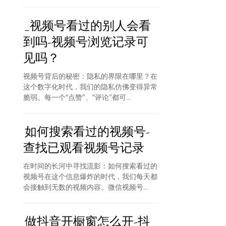
_视频号看过的别人会看
到吗-视频号浏览记录可
见吗？
视频号背后的秘密：隐私的界限在哪里？在
这个数字化时代，我们的隐私仿佛变得异常
脆弱。每一个“点赞”、“评论”都可...
如何搜索看过的视频号-
查找已观看视频号记录
在时间的长河中寻找流影：如何搜索看过的
视频号在这个信息爆炸的时代，我们每天都
会接触到无数的视频内容。微信视频号...
做抖音开橱窗怎么开-抖