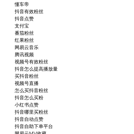
懂车帝
抖音有效粉丝
抖音点赞
支付宝
番茄粉丝
红果粉丝
网易云音乐
腾讯视频
视频号有效粉丝
抖音怎么提高播放量
买抖音粉丝
视频号直播
怎么买抖音粉丝
抖音怎么买粉
小红书点赞
抖音哪里买粉丝
抖音自动点赞
抖音自助下单平台
网易云MV收藏