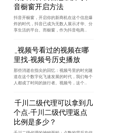
音橱窗开启方法
抖音开橱窗，开启你的新商机在这个信息爆
炸的时代，抖音已成为无数人展示才华、分
享生活的平台。而橱窗，作为抖音电商...
_视频号看过的视频在哪
里找-视频号历史播放
那些消逝在指尖的回忆：视频号里的时光隧
道在这个数字化飞速发展的时代，我们每个
人都成了时间的旅行者。视频号，这个...
千川二级代理可以拿到几
个点-千川二级代理返点
比例是多少？
千川二级代理的神秘面纱：点数的背后在信