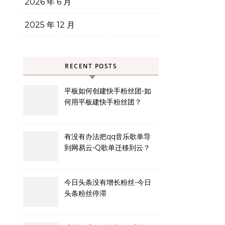
2026 年 6 月
2025 年 12 月
RECENT POSTS
平板如何创建快手粉丝团-如
何用平板建快手粉丝团？
有没有办法把qq音乐歌单导
到网易云-Q歌单迁移到云？
今日头条没有增长粉丝-今日
头条粉丝停滞