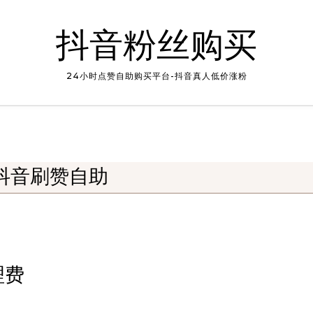
抖音粉丝购买
24小时点赞自助购买平台-抖音真人低价涨粉
抖音刷赞自助
理费