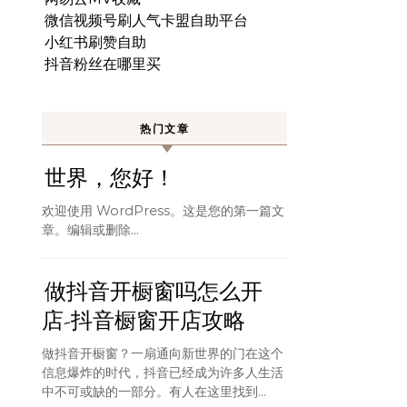
微信视频号刷人气卡盟自助平台
小红书刷赞自助
抖音粉丝在哪里买
热门文章
世界，您好！
欢迎使用 WordPress。这是您的第一篇文
章。编辑或删除…
做抖音开橱窗吗怎么开
店-抖音橱窗开店攻略
做抖音开橱窗？一扇通向新世界的门在这个
信息爆炸的时代，抖音已经成为许多人生活
中不可或缺的一部分。有人在这里找到...