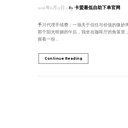
2026年6月12日
- By
卡盟最低自助下单官网
千川代理手续费：一场关于信任与价值的微妙博弈在
那个阳光明媚的午后，我坐在咖啡厅的角落里
握着一份…
Continue Reading