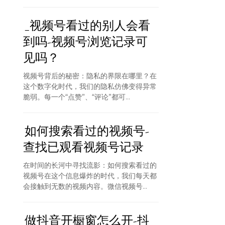
_视频号看过的别人会看
到吗-视频号浏览记录可
见吗？
视频号背后的秘密：隐私的界限在哪里？在
这个数字化时代，我们的隐私仿佛变得异常
脆弱。每一个“点赞”、“评论”都可...
如何搜索看过的视频号-
查找已观看视频号记录
在时间的长河中寻找流影：如何搜索看过的
视频号在这个信息爆炸的时代，我们每天都
会接触到无数的视频内容。微信视频号...
做抖音开橱窗怎么开-抖