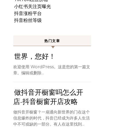
小红书关注页曝光
抖音涨粉平台
抖音粉丝等级
热门文章
世界，您好！
欢迎使用 WordPress。这是您的第一篇文
章。编辑或删除…
做抖音开橱窗吗怎么开
店-抖音橱窗开店攻略
做抖音开橱窗？一扇通向新世界的门在这个
信息爆炸的时代，抖音已经成为许多人生活
中不可或缺的一部分。有人在这里找到...