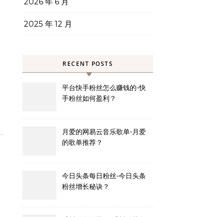
2026 年 6 月
2025 年 12 月
RECENT POSTS
平台快手粉丝怎么赚钱的-快
手粉丝如何盈利？
月爱的网易云音乐歌单-月爱
的歌单推荐？
今日头条每日粉丝-今日头条
粉丝增长秘诀？