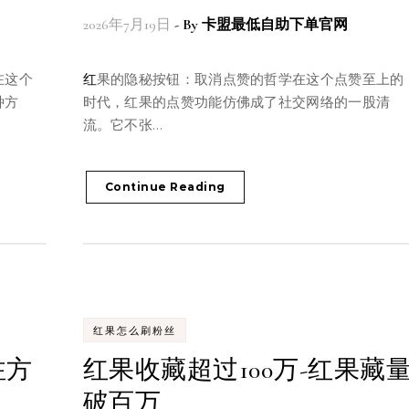
2026年7月19日
- By
卡盟最低自助下单官网
红果的隐秘按钮：取消点赞的哲学在这个点赞至上的
种方
时代，红果的点赞功能仿佛成了社交网络的一股清
流。它不张…
Continue Reading
红果怎么刷粉丝
注方
红果收藏超过100万-红果藏
破百万