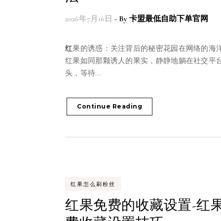
2026年7月16日
- By
卡盟最低自助下单官网
红果的诱惑：关注背后的秘密花园在网络的海洋中，
红果如同那颗诱人的果实，静静地躺在社交平
头，等待…
Continue Reading
红果怎么刷粉丝
红果免费的收藏设置-红