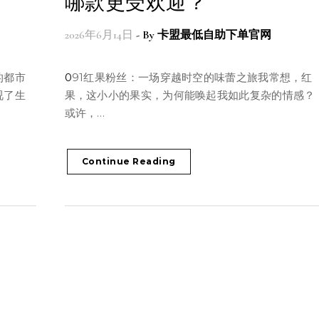
哪款更受欢迎？
2026年6月14日
- By
卡盟最低自助下单官网
091红果粉丝：一场穿越时空的味蕾之旅我常想，红
视了生
果，这小小的果实，为何能唤起我如此复杂的情感？
或许，…
Continue Reading