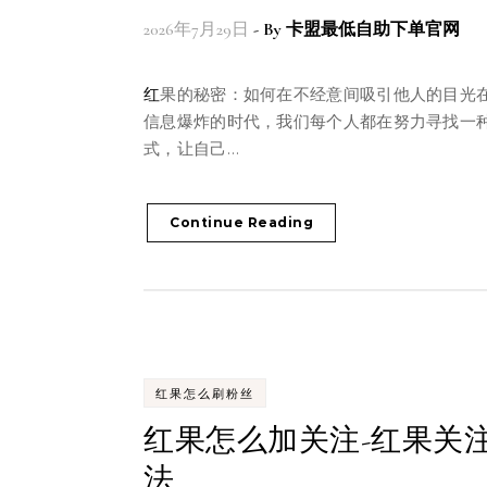
2026年7月29日
- By
卡盟最低自助下单官网
红果的秘密：如何在不经意间吸引他人的目光在这个
信息爆炸的时代，我们每个人都在努力寻找一
式，让自己…
Continue Reading
红果怎么刷粉丝
红果怎么加关注-红果关
法