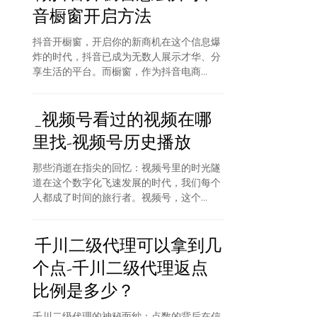
音橱窗开启方法
抖音开橱窗，开启你的新商机在这个信息爆
炸的时代，抖音已成为无数人展示才华、分
享生活的平台。而橱窗，作为抖音电商...
_视频号看过的视频在哪
里找-视频号历史播放
那些消逝在指尖的回忆：视频号里的时光隧
道在这个数字化飞速发展的时代，我们每个
人都成了时间的旅行者。视频号，这个...
千川二级代理可以拿到几
个点-千川二级代理返点
比例是多少？
千川二级代理的神秘面纱：点数的背后在信