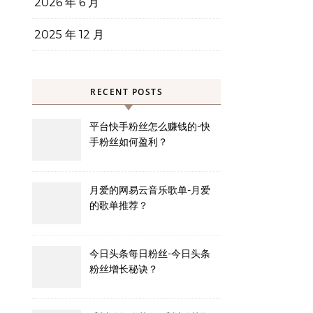
2026 年 6 月
2025 年 12 月
RECENT POSTS
平台快手粉丝怎么赚钱的-快
手粉丝如何盈利？
月爱的网易云音乐歌单-月爱
的歌单推荐？
今日头条每日粉丝-今日头条
粉丝增长秘诀？