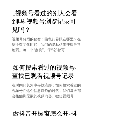
_视频号看过的别人会看
到吗-视频号浏览记录可
见吗？
视频号背后的秘密：隐私的界限在哪里？在
这个数字化时代，我们的隐私仿佛变得异常
脆弱。每一个“点赞”、“评论”都可...
如何搜索看过的视频号-
查找已观看视频号记录
在时间的长河中寻找流影：如何搜索看过的
视频号在这个信息爆炸的时代，我们每天都
会接触到无数的视频内容。微信视频号...
做抖音开橱窗怎么开-抖