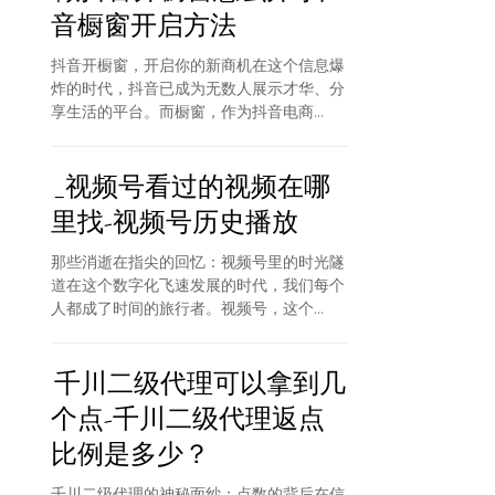
音橱窗开启方法
抖音开橱窗，开启你的新商机在这个信息爆
炸的时代，抖音已成为无数人展示才华、分
享生活的平台。而橱窗，作为抖音电商...
_视频号看过的视频在哪
里找-视频号历史播放
那些消逝在指尖的回忆：视频号里的时光隧
道在这个数字化飞速发展的时代，我们每个
人都成了时间的旅行者。视频号，这个...
千川二级代理可以拿到几
个点-千川二级代理返点
比例是多少？
千川二级代理的神秘面纱：点数的背后在信