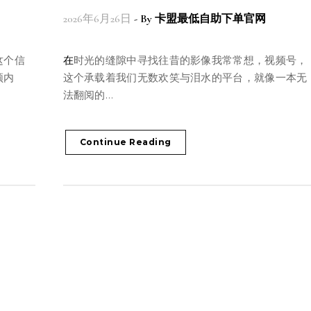
2026年6月26日
- By
卡盟最低自助下单官网
在时光的缝隙中寻找往昔的影像我常常想，视频号，
频内
这个承载着我们无数欢笑与泪水的平台，就像一本无
法翻阅的…
Continue Reading