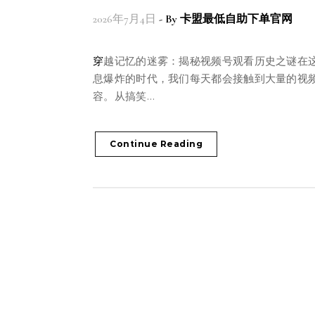
2026年7月4日
- By
卡盟最低自助下单官网
穿越记忆的迷雾：揭秘视频号观看历史之谜在这个信
息爆炸的时代，我们每天都会接触到大量的视
容。从搞笑…
Continue Reading