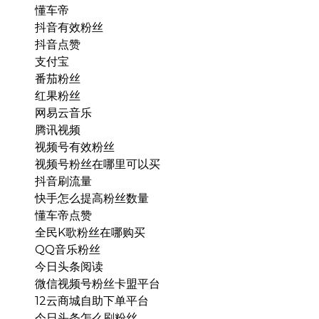
懂车帝
抖音有效粉丝
抖音点赞
支付宝
番茄粉丝
红果粉丝
网易云音乐
腾讯视频
视频号有效粉丝
视频号粉丝在哪里可以买
抖音刷流量
快手怎么提高粉丝数量
懂车帝点赞
全民K歌粉丝在哪购买
QQ音乐粉丝
今日头条阅读
微信视频号粉丝卡盟平台
12云商城自助下单平台
今日头条怎么刷粉丝