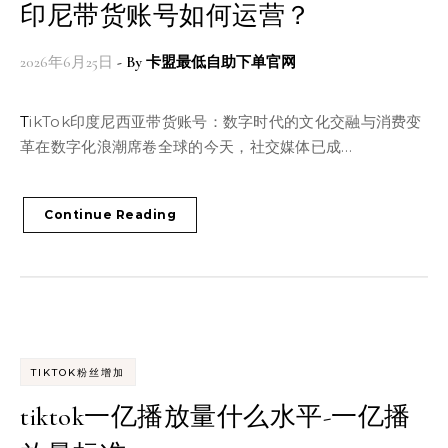
印尼带货账号如何运营？
2026年6月25日
- By
卡盟最低自助下单官网
TikTok印度尼西亚带货账号：数字时代的文化交融与消费变
革在数字化浪潮席卷全球的今天，社交媒体已成…
Continue Reading
TIKTOK粉丝增加
tiktok一亿播放量什么水平-一亿播