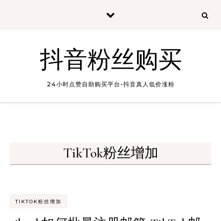
Skip to content
抖音粉丝购买
24小时点赞自助购买平台-抖音真人低价涨粉
TikTok粉丝增加
TIKTOK粉丝增加