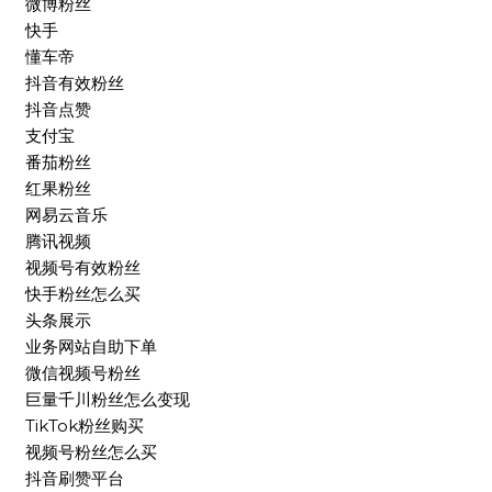
微博粉丝
快手
懂车帝
抖音有效粉丝
抖音点赞
支付宝
番茄粉丝
红果粉丝
网易云音乐
腾讯视频
视频号有效粉丝
快手粉丝怎么买
头条展示
业务网站自助下单
微信视频号粉丝
巨量千川粉丝怎么变现
TikTok粉丝购买
视频号粉丝怎么买
抖音刷赞平台