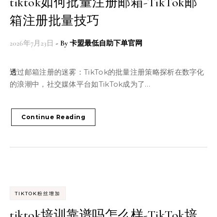
tiktok如何批量注册邮箱-TikTok邮
箱注册批量技巧
2026年7月23日
- By
卡盟最低自助下单官网
透过邮箱注册的迷雾：TikTok的批量注册策略探析在数字化
的浪潮中，社交媒体平台如TikTok成为了…
Continue Reading
TIKTOK粉丝增加
tiktok培训靠谱吗怎么样-TikTok培