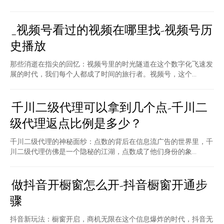
_视频号看过的视频在哪里找-视频号历
史播放
那些消逝在指尖的回忆：视频号里的时光隧道在这个数字化飞速发
展的时代，我们每个人都成了时间的旅行者。视频号，这个...
千川二级代理可以拿到几个点-千川二
级代理返点比例是多少？
千川二级代理的神秘面纱：点数的背后在信息流广告的世界里，千
川二级代理仿佛是一个隐秘的江湖，点数成了他们身份的象...
做抖音开橱窗怎么开-抖音橱窗开通步
骤
抖音新玩法：橱窗开启，商机无限在这个信息爆炸的时代，抖音无