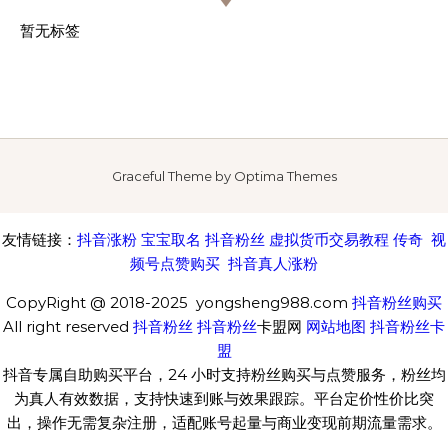
暂无标签
Graceful Theme by
Optima Themes
友情链接：
抖音涨粉
宝宝取名
抖音粉丝
虚拟货币交易教程
传奇
视
频号点赞购买
抖音真人涨粉
CopyRight @ 2018-2025 yongsheng988.com
抖音粉丝购买
All right reserved
抖音粉丝
抖音粉丝
卡盟网
网站地图
抖音粉丝卡
盟
抖音专属自助购买平台，24 小时支持粉丝购买与点赞服务，粉丝均
为真人有效数据，支持快速到账与效果跟踪。平台定价性价比突
出，操作无需复杂注册，适配账号起量与商业变现前期流量需求。