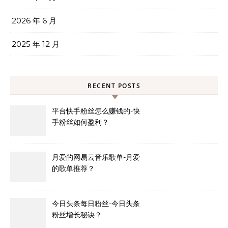
2026 年 6 月
2025 年 12 月
RECENT POSTS
平台快手粉丝怎么赚钱的-快
手粉丝如何盈利？
月爱的网易云音乐歌单-月爱
的歌单推荐？
今日头条每日粉丝-今日头条
粉丝增长秘诀？