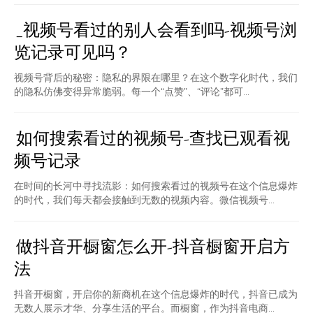
_视频号看过的别人会看到吗-视频号浏
览记录可见吗？
视频号背后的秘密：隐私的界限在哪里？在这个数字化时代，我们
的隐私仿佛变得异常脆弱。每一个“点赞”、“评论”都可...
如何搜索看过的视频号-查找已观看视
频号记录
在时间的长河中寻找流影：如何搜索看过的视频号在这个信息爆炸
的时代，我们每天都会接触到无数的视频内容。微信视频号...
做抖音开橱窗怎么开-抖音橱窗开启方
法
抖音开橱窗，开启你的新商机在这个信息爆炸的时代，抖音已成为
无数人展示才华、分享生活的平台。而橱窗，作为抖音电商...