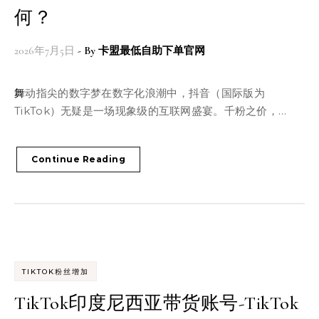
何？
2026年7月5日
- By
卡盟最低自助下单官网
舞动指尖的数字梦在数字化浪潮中，抖音（国际版为
TikTok）无疑是一场现象级的互联网盛宴。千粉之价，…
Continue Reading
TIKTOK粉丝增加
TikTok印度尼西亚带货账号-TikTok