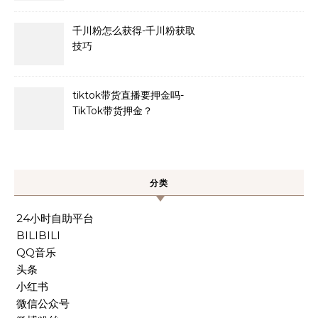
千川粉怎么获得-千川粉获取
技巧
tiktok带货直播要押金吗-
TikTok带货押金？
分类
24小时自助平台
BILIBILI
QQ音乐
头条
小红书
微信公众号