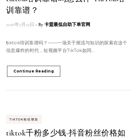
训靠谱？
2026年7月19日
- By
卡盟最低自助下单官网
tiktok培训靠谱吗？——一场关于潮流与知识的探索在这个
信息爆炸的时代，短视频平台TikTok如同…
Continue Reading
TIKTOK粉丝增加
tiktok千粉多少钱-抖音粉丝价格如