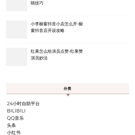
睛技巧
小李橱窗抖音小店怎么开-橱
窗抖音店开设攻略
红果怎么给演员点赞-红果赞
演员妙法
分类
24小时自助平台
BILIBILI
QQ音乐
头条
小红书