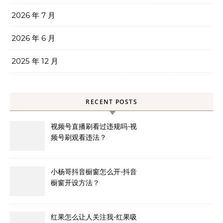
2026 年 7 月
2026 年 6 月
2025 年 12 月
RECENT POSTS
视频号直播刷看过违规吗-视
频号刷观看违法？
小杨哥抖音橱窗怎么开-抖音
橱窗开设方法？
红果怎么让人关注我-红果吸