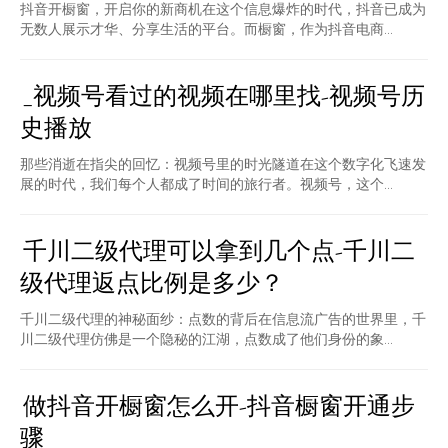
抖音开橱窗，开启你的新商机在这个信息爆炸的时代，抖音已成为
无数人展示才华、分享生活的平台。而橱窗，作为抖音电商...
_视频号看过的视频在哪里找-视频号历
史播放
那些消逝在指尖的回忆：视频号里的时光隧道在这个数字化飞速发
展的时代，我们每个人都成了时间的旅行者。视频号，这个...
千川二级代理可以拿到几个点-千川二
级代理返点比例是多少？
千川二级代理的神秘面纱：点数的背后在信息流广告的世界里，千
川二级代理仿佛是一个隐秘的江湖，点数成了他们身份的象...
做抖音开橱窗怎么开-抖音橱窗开通步
骤