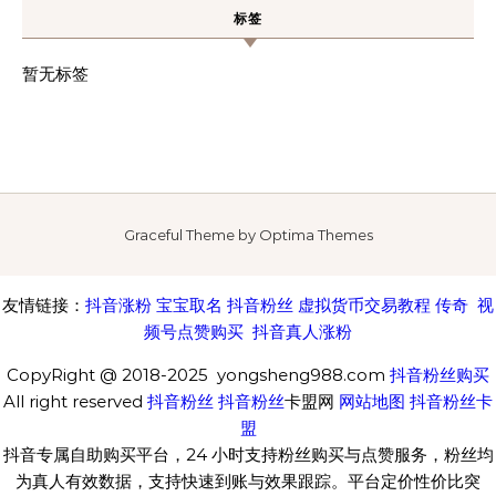
标签
暂无标签
Graceful Theme by
Optima Themes
友情链接：
抖音涨粉
宝宝取名
抖音粉丝
虚拟货币交易教程
传奇
视
频号点赞购买
抖音真人涨粉
CopyRight @ 2018-2025 yongsheng988.com
抖音粉丝购买
All right reserved
抖音粉丝
抖音粉丝
卡盟网
网站地图
抖音粉丝卡
盟
抖音专属自助购买平台，24 小时支持粉丝购买与点赞服务，粉丝均
为真人有效数据，支持快速到账与效果跟踪。平台定价性价比突