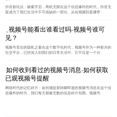
抖音新玩法：橱窗开启，商机无限在这个信息爆炸的时代，抖音无
疑成为了我们生活中不可或缺的一部分。从短视频到直播带...
_视频号能看出谁看过吗-视频号谁可
见？
视频号背后的隐私之窗在这个数字化时代，视频号作为一种新兴的
社交平台，已经深入到我们的日常生活中。它不仅是一个分...
如何收到看过的视频号消息-如何获取
已观视频号提醒
网络时代的记忆碎片：如何捕捉那转瞬即逝的视频号消息在这个信
息爆炸的时代，我们每天都被无数的信息碎片包围。视频号...