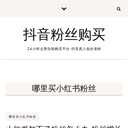
Skip to content
抖音粉丝购买
24小时点赞自助购买平台-抖音真人低价涨粉
哪里买小红书粉丝
哪里买小红书粉丝