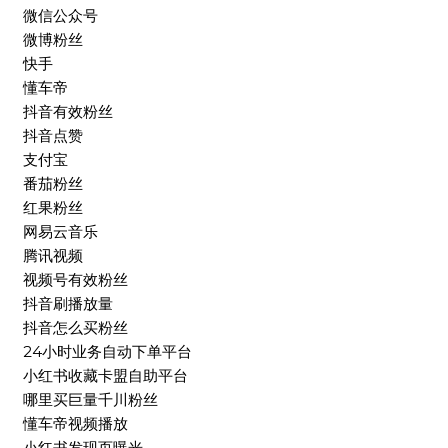
微信公众号
微博粉丝
快手
懂车帝
抖音有效粉丝
抖音点赞
支付宝
番茄粉丝
红果粉丝
网易云音乐
腾讯视频
视频号有效粉丝
抖音刷播放量
抖音怎么买粉丝
24小时业务自动下单平台
小红书收藏卡盟自助平台
哪里买巨量千川粉丝
懂车帝视频播放
小红书发现页曝光