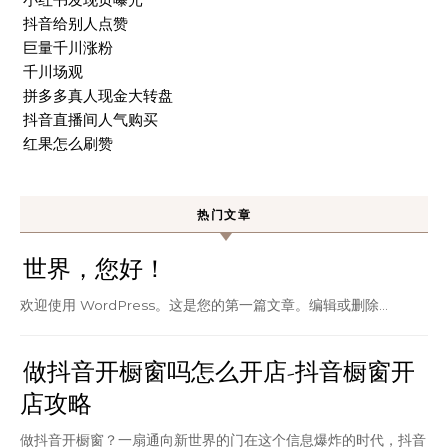
抖音给别人点赞
巨量千川涨粉
千川场观
拼多多真人现金大转盘
抖音直播间人气购买
红果怎么刷赞
热门文章
世界，您好！
欢迎使用 WordPress。这是您的第一篇文章。编辑或删除…
做抖音开橱窗吗怎么开店-抖音橱窗开
店攻略
做抖音开橱窗？一扇通向新世界的门在这个信息爆炸的时代，抖音