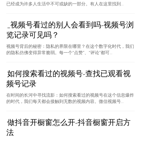
已经成为许多人生活中不可或缺的一部分。有人在这里找到...
_视频号看过的别人会看到吗-视频号浏
览记录可见吗？
视频号背后的秘密：隐私的界限在哪里？在这个数字化时代，我们
的隐私仿佛变得异常脆弱。每一个“点赞”、“评论”都可...
如何搜索看过的视频号-查找已观看视
频号记录
在时间的长河中寻找流影：如何搜索看过的视频号在这个信息爆炸
的时代，我们每天都会接触到无数的视频内容。微信视频号...
做抖音开橱窗怎么开-抖音橱窗开启方
法