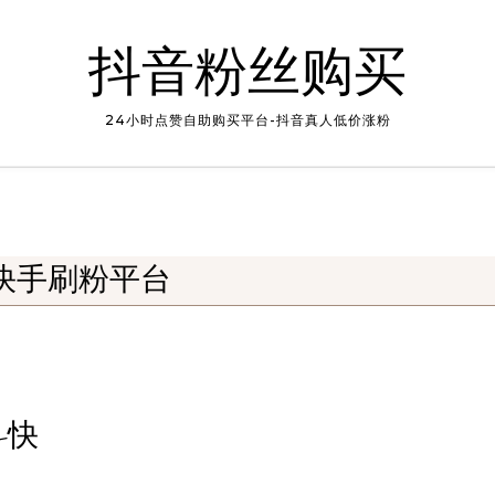
抖音粉丝购买
24小时点赞自助购买平台-抖音真人低价涨粉
快手刷粉平台
-快