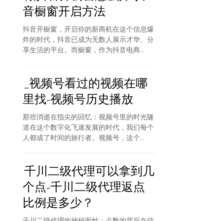
音橱窗开启方法
抖音开橱窗，开启你的新商机在这个信息爆
炸的时代，抖音已成为无数人展示才华、分
享生活的平台。而橱窗，作为抖音电商...
_视频号看过的视频在哪
里找-视频号历史播放
那些消逝在指尖的回忆：视频号里的时光隧
道在这个数字化飞速发展的时代，我们每个
人都成了时间的旅行者。视频号，这个...
千川二级代理可以拿到几
个点-千川二级代理返点
比例是多少？
千川二级代理的神秘面纱：点数的背后在信