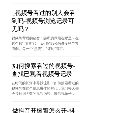
_视频号看过的别人会看
到吗-视频号浏览记录可
见吗？
视频号背后的秘密：隐私的界限在哪里？在
这个数字化时代，我们的隐私仿佛变得异常
脆弱。每一个“点赞”、“评论”都可...
如何搜索看过的视频号-
查找已观看视频号记录
在时间的长河中寻找流影：如何搜索看过的
视频号在这个信息爆炸的时代，我们每天都
会接触到无数的视频内容。微信视频号...
做抖音开橱窗怎么开-抖