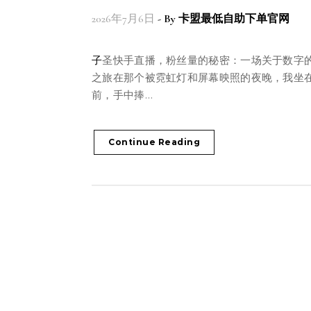
2026年7月6日
- By
卡盟最低自助下单官网
子圣快手直播，粉丝量的秘密：一场关于数字的哲学
之旅在那个被霓虹灯和屏幕映照的夜晚，我坐
前，手中捧…
Continue Reading