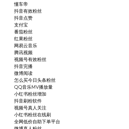
懂车帝
抖音有效粉丝
抖音点赞
支付宝
番茄粉丝
红果粉丝
网易云音乐
腾讯视频
视频号有效粉丝
抖音完播
微博阅读
怎么买今日头条粉丝
QQ音乐MV播放量
小红书粉丝增加
抖音刷粉软件
视频号真人关注
小红书粉丝在线刷
全网低价自助下单平台
微博真人粉丝