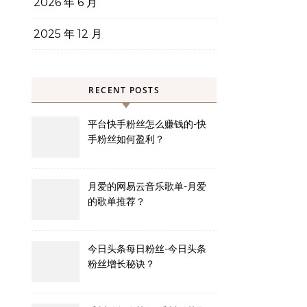
2026 年 6 月
2025 年 12 月
RECENT POSTS
平台快手粉丝怎么赚钱的-快
手粉丝如何盈利？
月爱的网易云音乐歌单-月爱
的歌单推荐？
今日头条每日粉丝-今日头条
粉丝增长秘诀？