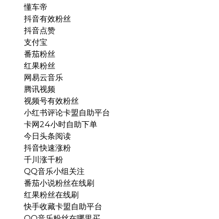
懂车帝
抖音有效粉丝
抖音点赞
支付宝
番茄粉丝
红果粉丝
网易云音乐
腾讯视频
视频号有效粉丝
小红书评论卡盟自助平台
卡网24小时自助下单
今日头条阅读
抖音快速涨粉
千川涨千粉
QQ音乐小组关注
番茄小说粉丝在线刷
红果粉丝在线刷
快手收藏卡盟自助平台
QQ音乐粉丝在哪里买