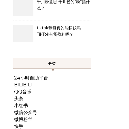
千川粉意思-千川粉的“粉”指什
么？
tiktok带货真的能挣钱吗-
TikTok带货盈利吗？
分类
24小时自助平台
BILIBILI
QQ音乐
头条
小红书
微信公众号
微博粉丝
快手