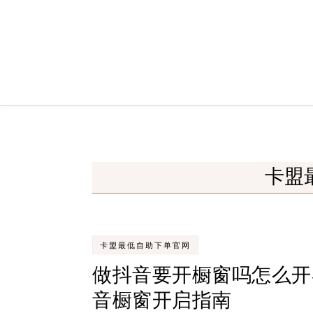
Skip to content
卡盟
卡盟最低自助下单官网
做抖音要开橱窗吗怎么开
音橱窗开启指南