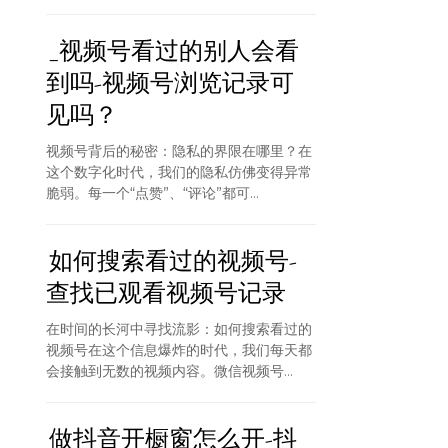
_视频号看过的别人会看
到吗-视频号浏览记录可
见吗？
视频号背后的秘密：隐私的界限在哪里？在
这个数字化时代，我们的隐私仿佛变得异常
脆弱。每一个“点赞”、“评论”都可...
如何搜索看过的视频号-
查找已观看视频号记录
在时间的长河中寻找流影：如何搜索看过的
视频号在这个信息爆炸的时代，我们每天都
会接触到无数的视频内容。微信视频号...
做抖音开橱窗怎么开-抖