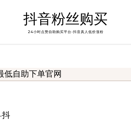
抖音粉丝购买
24小时点赞自助购买平台-抖音真人低价涨粉
最低自助下单官网
-抖