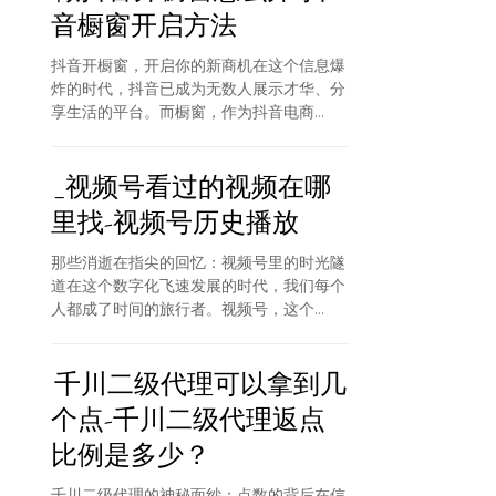
音橱窗开启方法
抖音开橱窗，开启你的新商机在这个信息爆
炸的时代，抖音已成为无数人展示才华、分
享生活的平台。而橱窗，作为抖音电商...
_视频号看过的视频在哪
里找-视频号历史播放
那些消逝在指尖的回忆：视频号里的时光隧
道在这个数字化飞速发展的时代，我们每个
人都成了时间的旅行者。视频号，这个...
千川二级代理可以拿到几
个点-千川二级代理返点
比例是多少？
千川二级代理的神秘面纱：点数的背后在信