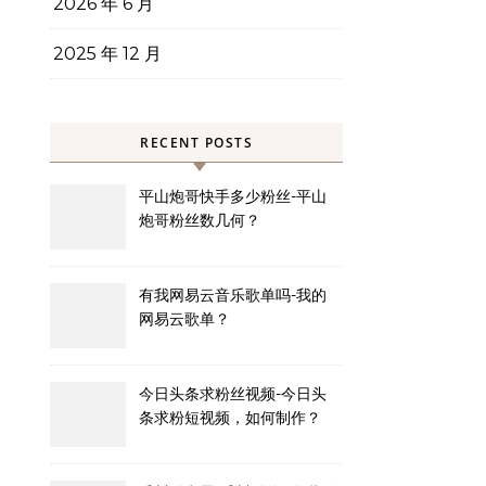
2026 年 6 月
2025 年 12 月
RECENT POSTS
平山炮哥快手多少粉丝-平山
炮哥粉丝数几何？
有我网易云音乐歌单吗-我的
网易云歌单？
今日头条求粉丝视频-今日头
条求粉短视频，如何制作？