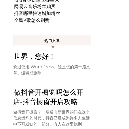
网易云音乐粉丝购买
抖音哪里快速增加粉丝
全民K歌怎么刷赞
热门文章
世界，您好！
欢迎使用 WordPress。这是您的第一篇文
章。编辑或删除…
做抖音开橱窗吗怎么开
店-抖音橱窗开店攻略
做抖音开橱窗？一扇通向新世界的门在这个
信息爆炸的时代，抖音已经成为许多人生活
中不可或缺的一部分。有人在这里找到...