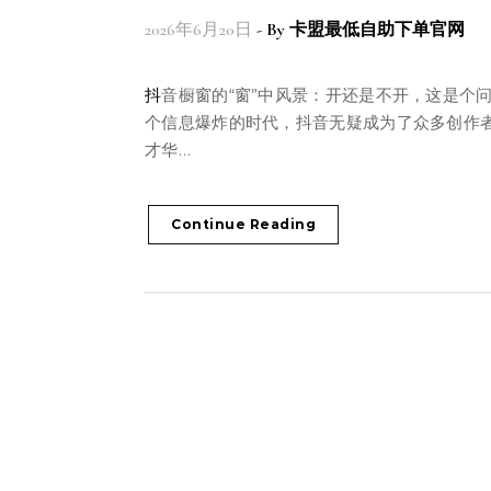
2026年6月20日
- By
卡盟最低自助下单官网
抖音橱窗的“窗”中风景：开还是不开，这是个问题在这
个信息爆炸的时代，抖音无疑成为了众多创作
才华…
Continue Reading