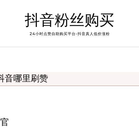
抖音粉丝购买
24小时点赞自助购买平台-抖音真人低价涨粉
抖音哪里刷赞
川官