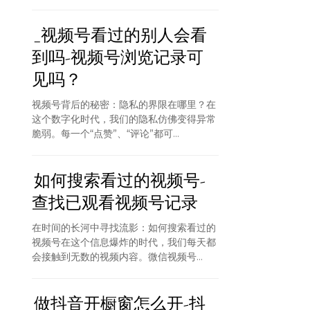
_视频号看过的别人会看
到吗-视频号浏览记录可
见吗？
视频号背后的秘密：隐私的界限在哪里？在
这个数字化时代，我们的隐私仿佛变得异常
脆弱。每一个“点赞”、“评论”都可...
如何搜索看过的视频号-
查找已观看视频号记录
在时间的长河中寻找流影：如何搜索看过的
视频号在这个信息爆炸的时代，我们每天都
会接触到无数的视频内容。微信视频号...
做抖音开橱窗怎么开-抖