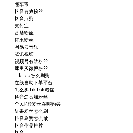
懂车帝
抖音有效粉丝
抖音点赞
支付宝
番茄粉丝
红果粉丝
网易云音乐
腾讯视频
视频号有效粉丝
哪里买微博粉丝
TikTok怎么刷赞
在线自助下单平台
怎么买TikTok粉丝
抖音怎么加粉丝
全民K歌粉丝在哪购买
红果粉丝怎么刷
抖音刷赞怎么做
抖音作品推荐
抖音