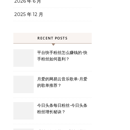
2026 年 6 月
2025 年 12 月
RECENT POSTS
平台快手粉丝怎么赚钱的-快
手粉丝如何盈利？
月爱的网易云音乐歌单-月爱
的歌单推荐？
今日头条每日粉丝-今日头条
粉丝增长秘诀？