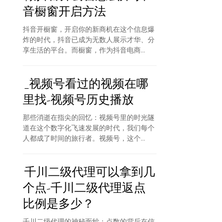
音橱窗开启方法
抖音开橱窗，开启你的新商机在这个信息爆
炸的时代，抖音已成为无数人展示才华、分
享生活的平台。而橱窗，作为抖音电商...
_视频号看过的视频在哪
里找-视频号历史播放
那些消逝在指尖的回忆：视频号里的时光隧
道在这个数字化飞速发展的时代，我们每个
人都成了时间的旅行者。视频号，这个...
千川二级代理可以拿到几
个点-千川二级代理返点
比例是多少？
千川二级代理的神秘面纱：点数的背后在信