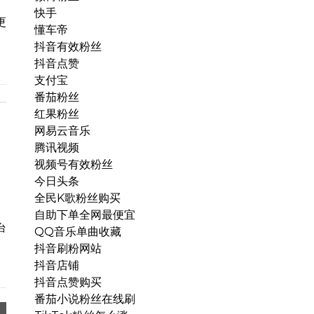
快手
更
懂车帝
抖音有效粉丝
抖音点赞
支付宝
番茄粉丝
红果粉丝
网易云音乐
腾讯视频
视频号有效粉丝
今日头条
全民K歌粉丝购买
自助下单全网最便宜
台
QQ音乐单曲收藏
抖音刷粉网站
抖音店铺
抖音点赞购买
番茄小说粉丝在线刷