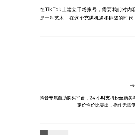
在TikTok上建立千粉账号，需要我们对
是一种艺术。在这个充满机遇和挑战的时代，
抖音专属自助购买平台，24 小时支持粉丝购
定价性价比突出，操作无需