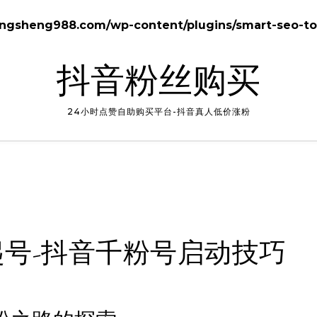
gsheng988.com/wp-content/plugins/smart-seo-too
抖音粉丝购买
24小时点赞自助购买平台-抖音真人低价涨粉
么起号-抖音千粉号启动技巧