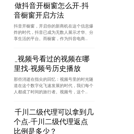
做抖音开橱窗怎么开-抖
音橱窗开启方法
抖音开橱窗，开启你的新商机在这个信息爆
炸的时代，抖音已成为无数人展示才华、分
享生活的平台。而橱窗，作为抖音电商...
_视频号看过的视频在哪
里找-视频号历史播放
那些消逝在指尖的回忆：视频号里的时光隧
道在这个数字化飞速发展的时代，我们每个
人都成了时间的旅行者。视频号，这个...
千川二级代理可以拿到几
个点-千川二级代理返点
比例是多少？