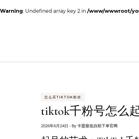
Warning
: Undefined array key 2 in
/www/wwwroot/yon
Skip to content
怎么买TIKTOK粉丝
tiktok千粉号怎
2026年6月24日
- By
卡盟最低自助下单官网