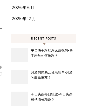
2026 年 6 月
2025 年 12 月
一
RECENT POSTS
平台快手粉丝怎么赚钱的-快
手粉丝如何盈利？
美
月爱的网易云音乐歌单-月爱
打
的歌单推荐？
今日头条每日粉丝-今日头条
粉丝增长秘诀？