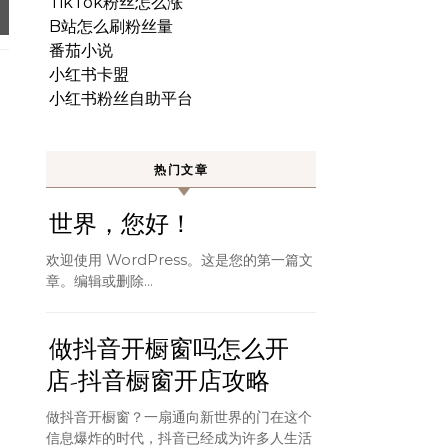
TikTok粉丝怎么涨
B站怎么刷粉丝量
番茄小说
小红书卡盟
小红书粉丝自助平台
热门文章
世界，您好！
欢迎使用 WordPress。这是您的第一篇文
章。编辑或删除…
做抖音开橱窗吗怎么开
店-抖音橱窗开店攻略
做抖音开橱窗？一扇通向新世界的门在这个
信息爆炸的时代，抖音已经成为许多人生活