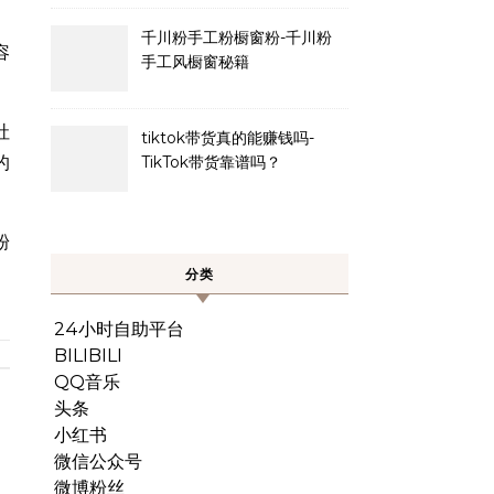
千川粉手工粉橱窗粉-千川粉
容
手工风橱窗秘籍
社
tiktok带货真的能赚钱吗-
的
TikTok带货靠谱吗？
粉
分类
24小时自助平台
BILIBILI
QQ音乐
头条
小红书
微信公众号
微博粉丝