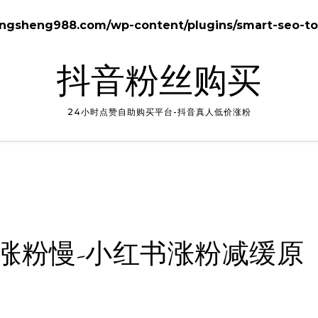
gsheng988.com/wp-content/plugins/smart-seo-too
抖音粉丝购买
24小时点赞自助购买平台-抖音真人低价涨粉
涨粉慢-小红书涨粉减缓原