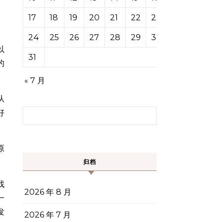
17
18
19
20
21
22
23
24
25
26
27
28
29
30
以
31
的
« 7 月
从
搜索：
好
原
归档
找
2026 年 8 月
一
发
2026 年 7 月