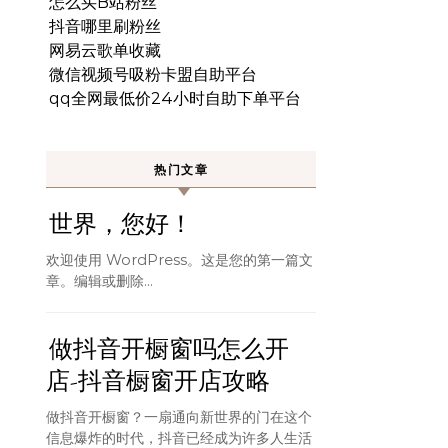
怎么买B站粉丝
抖音哪里刷粉丝
网易云歌单收藏
微信视频号吸粉卡盟自助平台
qq全网最低价24小时自助下单平台
热门文章
世界，您好！
欢迎使用 WordPress。这是您的第一篇文
章。编辑或删除…
做抖音开橱窗吗怎么开
店-抖音橱窗开店攻略
做抖音开橱窗？一扇通向新世界的门在这个
信息爆炸的时代，抖音已经成为许多人生活