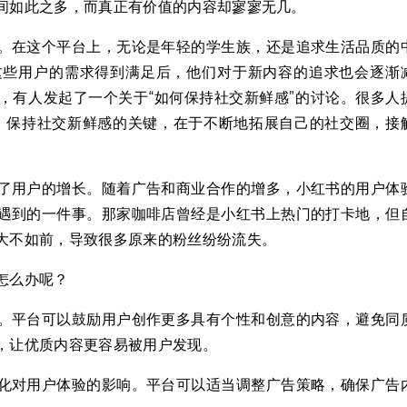
间如此之多，而真正有价值的内容却寥寥无几。
。在这个平台上，无论是年轻的学生族，还是追求生活品质的
这些用户的需求得到满足后，他们对于新内容的追求也会逐渐
，有人发起了一个关于“如何保持社交新鲜感”的讨论。很多人
，保持社交新鲜感的关键，在于不断地拓展自己的社交圈，接
了用户的增长。随着广告和商业合作的增多，小红书的用户体
遇到的一件事。那家咖啡店曾经是小红书上热门的打卡地，但
大不如前，导致很多原来的粉丝纷纷流失。
怎么办呢？
。平台可以鼓励用户创作更多具有个性和创意的内容，避免同
，让优质内容更容易被用户发现。
化对用户体验的影响。平台可以适当调整广告策略，确保广告