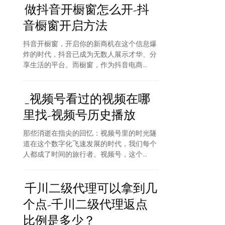
做抖音开橱窗怎么开-抖
音橱窗开启方法
抖音开橱窗，开启你的新商机在这个信息爆
炸的时代，抖音已成为无数人展示才华、分
享生活的平台。而橱窗，作为抖音电商...
_视频号看过的视频在哪
里找-视频号历史播放
那些消逝在指尖的回忆：视频号里的时光隧
道在这个数字化飞速发展的时代，我们每个
人都成了时间的旅行者。视频号，这个...
千川二级代理可以拿到几
个点-千川二级代理返点
比例是多少？