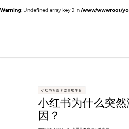
Warning
: Undefined array key 2 in
/www/wwwroot/yon
Skip to content
小红书粉丝卡盟自助平台
小红书为什么突然
因？