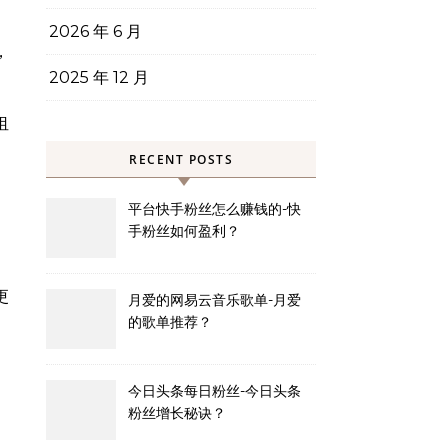
2026 年 6 月
，
2025 年 12 月
沮
RECENT POSTS
平台快手粉丝怎么赚钱的-快
手粉丝如何盈利？
更
月爱的网易云音乐歌单-月爱
的歌单推荐？
今日头条每日粉丝-今日头条
粉丝增长秘诀？