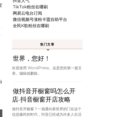
抖音人气
定
TikTok粉丝在哪刷
网易云电台订阅
微信视频号涨粉卡盟自助平台
全民K歌粉丝在哪刷
热门文章
世界，您好！
欢迎使用 WordPress。这是您的第一篇文
章。编辑或删除…
台
做抖音开橱窗吗怎么开
店-抖音橱窗开店攻略
做抖音开橱窗？一扇通向新世界的门在这个
信息爆炸的时代，抖音已经成为许多人生活