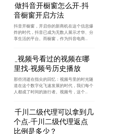
做抖音开橱窗怎么开-抖
音橱窗开启方法
抖音开橱窗，开启你的新商机在这个信息爆
炸的时代，抖音已成为无数人展示才华、分
享生活的平台。而橱窗，作为抖音电商...
_视频号看过的视频在哪
里找-视频号历史播放
那些消逝在指尖的回忆：视频号里的时光隧
道在这个数字化飞速发展的时代，我们每个
人都成了时间的旅行者。视频号，这个...
千川二级代理可以拿到几
个点-千川二级代理返点
比例是多少？