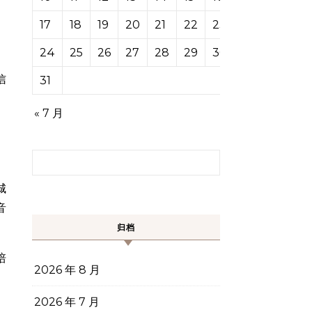
17
18
19
20
21
22
23
24
25
26
27
28
29
30
信
31
、
« 7 月
搜索：
城
音
归档
培
2026 年 8 月
2026 年 7 月