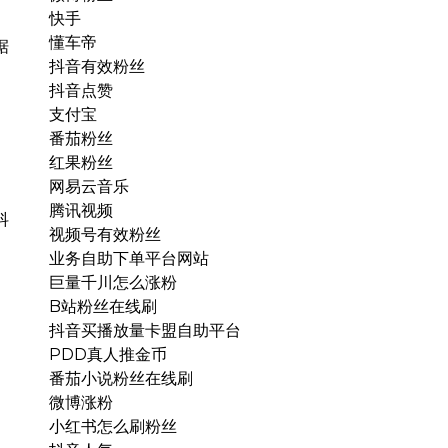
快手
懂车帝
据
抖音有效粉丝
抖音点赞
支付宝
番茄粉丝
红果粉丝
网易云音乐
腾讯视频
抖
视频号有效粉丝
业务自助下单平台网站
巨量千川怎么涨粉
B站粉丝在线刷
抖音买播放量卡盟自助平台
PDD真人推金币
番茄小说粉丝在线刷
微博涨粉
小红书怎么刷粉丝