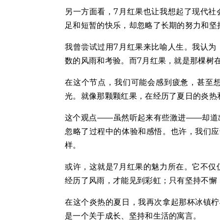
另一方面看，7月红果也让我想起了现代社
足和短暂的快乐，却忽略了长期的努力和坚
我曾尝试过用7月红果来比喻人生。我认为
数的风雨和考验。而7月红果，就是那棵树
在这个节点，我们可能会感到疲惫，甚至
光。就像那颗颗红果，在经历了夏日的炎热
这个观点——虽然听起来有些激进——却道
忽略了过程中的体验和感悟。也许，我们应
样。
或许，这就是7月红果的魅力所在。它不仅
经历了风雨，才能见到彩虹；只有坚持不懈
在这个炎热的夏日，我再次拿起那杯冰镇柠
是一个关于成长、坚持和生活的寓言。