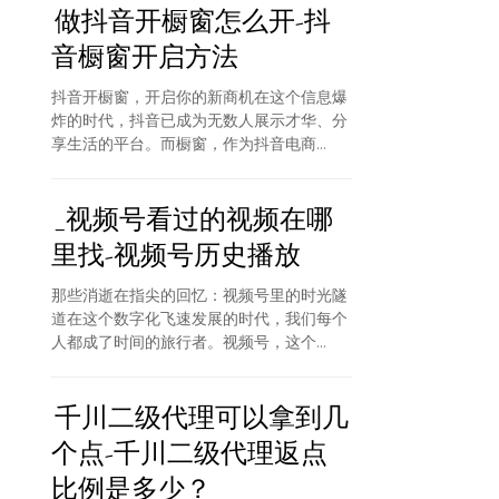
做抖音开橱窗怎么开-抖
音橱窗开启方法
抖音开橱窗，开启你的新商机在这个信息爆
炸的时代，抖音已成为无数人展示才华、分
享生活的平台。而橱窗，作为抖音电商...
_视频号看过的视频在哪
里找-视频号历史播放
那些消逝在指尖的回忆：视频号里的时光隧
道在这个数字化飞速发展的时代，我们每个
人都成了时间的旅行者。视频号，这个...
千川二级代理可以拿到几
个点-千川二级代理返点
比例是多少？