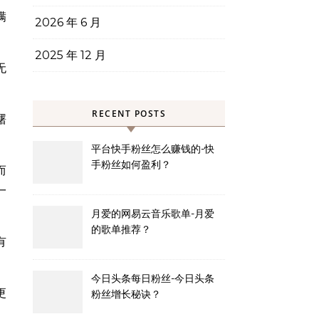
满
2026 年 6 月
2025 年 12 月
无
RECENT POSTS
曙
平台快手粉丝怎么赚钱的-快
手粉丝如何盈利？
而
一
月爱的网易云音乐歌单-月爱
的歌单推荐？
有
今日头条每日粉丝-今日头条
更
粉丝增长秘诀？