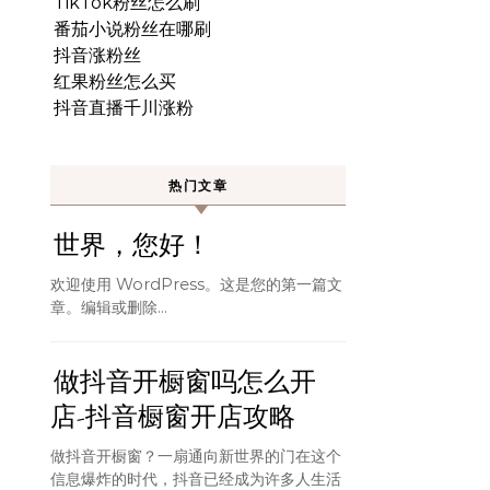
TikTok粉丝怎么刷
番茄小说粉丝在哪刷
抖音涨粉丝
红果粉丝怎么买
抖音直播千川涨粉
热门文章
世界，您好！
欢迎使用 WordPress。这是您的第一篇文
章。编辑或删除…
做抖音开橱窗吗怎么开
店-抖音橱窗开店攻略
做抖音开橱窗？一扇通向新世界的门在这个
信息爆炸的时代，抖音已经成为许多人生活